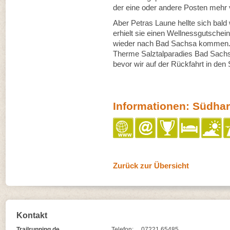
der eine oder andere Posten mehr 
Aber Petras Laune hellte sich bald
erhielt sie einen Wellnessgutschein
wieder nach Bad Sachsa kommen. W
Therme Salztalparadies Bad Sachs
bevor wir auf der Rückfahrt in den
Informationen: Südharz
Zurück zur Übersicht
Kontakt
Trailrunning.de
Telefon:
07221 65485