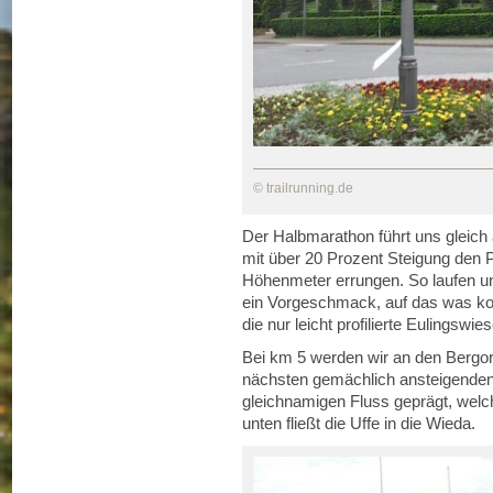
© trailrunning.de
Der Halbmarathon führt uns gleich 
mit über 20 Prozent Steigung den P
Höhenmeter errungen. So laufen un
ein Vorgeschmack, auf das was ko
die nur leicht profilierte Eulingswies
Bei km 5 werden wir an den Bergor
nächsten gemächlich ansteigenden
gleichnamigen Fluss geprägt, welch
unten fließt die Uffe in die Wieda.