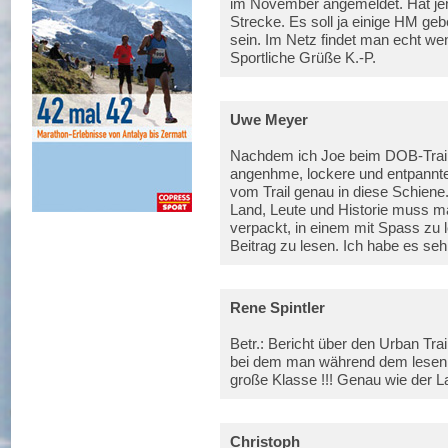
im November angemeldet. Hat je
Strecke. Es soll ja einige HM geb
sein. Im Netz findet man echt wen
Sportliche Grüße K.-P.
Uwe Meyer
Nachdem ich Joe beim DOB-Trail 
angenhme, lockere und entpannte 
vom Trail genau in diese Schiene
Land, Leute und Historie muss ma
verpackt, in einem mit Spass zu l
Beitrag zu lesen. Ich habe es se
Rene Spintler
Betr.: Bericht über den Urban Tra
bei dem man während dem lesen s
große Klasse !!! Genau wie der 
Christoph