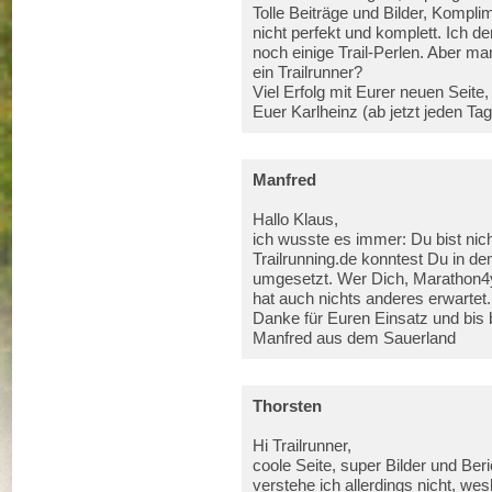
Tolle Beiträge und Bilder, Kompli
nicht perfekt und komplett. Ich d
noch einige Trail-Perlen. Aber m
ein Trailrunner?
Viel Erfolg mit Eurer neuen Seite,
Euer Karlheinz (ab jetzt jeden Tag
Manfred
Hallo Klaus,
ich wusste es immer: Du bist nic
Trailrunning.de konntest Du in de
umgesetzt. Wer Dich, Marathon4yo
hat auch nichts anderes erwartet.
Danke für Euren Einsatz und bis 
Manfred aus dem Sauerland
Thorsten
Hi Trailrunner,
coole Seite, super Bilder und Ber
verstehe ich allerdings nicht, wes