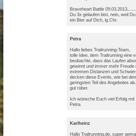
Braveheart Battle 09.03.2013,...... 
Du 3x gelaufen bist, nein, weil Du
ein Bier auf Dich, lg Chr.
Petra
Hallo liebes Trailrunning-Team,
tolle Idee, dem Trailrunning eine
beobachte, dass das Laufen abs
gewinnt und immer mehr Freude ma
extremen Distanzen und Schwieri
decken diese Events, wie bei den 
geringsten Teil des Angebotes ab
gut rüber.
Ich wünsche Euch viel Erfolg mit 
Petra
Karlheinz
Hallo Trailrunning.de, super gemac