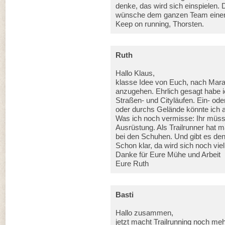
denke, das wird sich einspielen. De
wünsche dem ganzen Team einen 
Keep on running, Thorsten.
Ruth
Hallo Klaus,
klasse Idee von Euch, nach Marat
anzugehen. Ehrlich gesagt habe i
Straßen- und Cityläufen. Ein- od
oder durchs Gelände könnte ich 
Was ich noch vermisse: Ihr müss
Ausrüstung. Als Trailrunner hat 
bei den Schuhen. Und gibt es den
Schon klar, da wird sich noch viel
Danke für Eure Mühe und Arbeit
Eure Ruth
Basti
Hallo zusammen,
jetzt macht Trailrunning noch meh