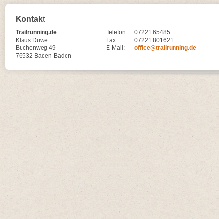
Kontakt
Trailrunning.de
Telefon:
07221 65485
Klaus Duwe
Fax:
07221 801621
Buchenweg 49
E-Mail:
office@trailrunning.de
76532 Baden-Baden