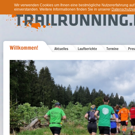
Wir verwenden Cookies um Ihnen eine bestmögliche Nutzererfahrung auf u
einverstanden. Weitere Informationen finden Sie in unserer
Datenschutzer