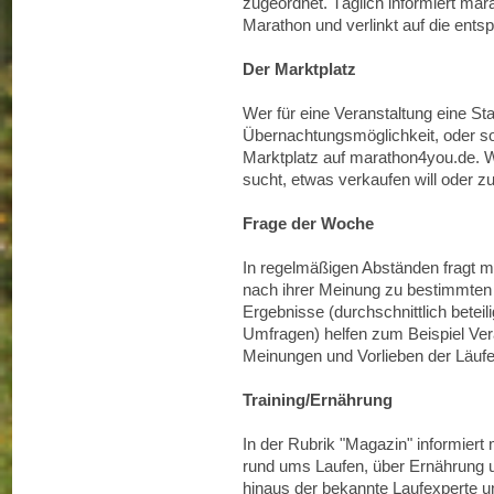
zugeordnet. Täglich informiert m
Marathon und verlinkt auf die ents
Der Marktplatz
Wer für eine Veranstaltung eine St
Übernachtungsmöglichkeit, oder sol
Marktplatz auf marathon4you.de. We
sucht, etwas verkaufen will oder zu 
Frage der Woche
In regelmäßigen Abständen fragt 
nach ihrer Meinung zu bestimmten
Ergebnisse (durchschnittlich betei
Umfragen) helfen zum Beispiel Vera
Meinungen und Vorlieben der Läufer
Training/Ernährung
In der Rubrik "Magazin" informier
rund ums Laufen, über Ernährung u
hinaus der bekannte Laufexperte 