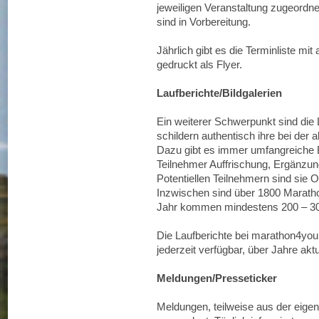
jeweiligen Veranstaltung zugeordn
sind in Vorbereitung.
Jährlich gibt es die Terminliste mi
gedruckt als Flyer.
Laufberichte/Bildgalerien
Ein weiterer Schwerpunkt sind die 
schildern authentisch ihre bei der
Dazu gibt es immer umfangreiche Bil
Teilnehmer Auffrischung, Ergänzun
Potentiellen Teilnehmern sind sie O
Inzwischen sind über 1800 Marathon
Jahr kommen mindestens 200 – 300
Die Laufberichte bei marathon4you.
jederzeit verfügbar, über Jahre akt
Meldungen/Presseticker
Meldungen, teilweise aus der eige