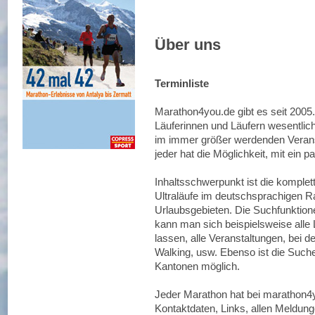
Über uns
Terminliste
Marathon4you.de gibt es seit 2005. 
Läuferinnen und Läufern wesentlic
im immer größer werdenden Veran
jeder hat die Möglichkeit, mit ein p
Inhaltsschwerpunkt ist die komplett
Ultraläufe im deutschsprachigen R
Urlaubsgebieten. Die Suchfunktionen
kann man sich beispielsweise alle
lassen, alle Veranstaltungen, bei 
Walking, usw. Ebenso ist die Suc
Kantonen möglich.
Jeder Marathon hat bei marathon4y
Kontaktdaten, Links, allen Meldunge