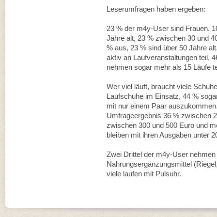
Leserumfragen haben ergeben:
23 % der m4y-User sind Frauen. 1
Jahre alt, 23 % zwischen 30 und 4
% aus, 23 % sind über 50 Jahre a
aktiv an Laufveranstaltungen teil, 
nehmen sogar mehr als 15 Läufe tei
Wer viel läuft, braucht viele Schu
Laufschuhe im Einsatz, 44 % soga
mit nur einem Paar auszukommen. 
Umfrageergebnis 36 % zwischen 20
zwischen 300 und 500 Euro und me
bleiben mit ihren Ausgaben unter 2
Zwei Drittel der m4y-User nehmen 
Nahrungsergänzungsmittel (Riegel,
viele laufen mit Pulsuhr.