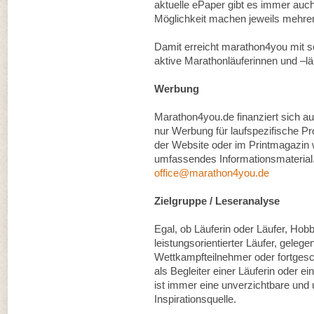
aktuelle ePaper gibt es immer auc
Möglichkeit machen jeweils mehre
Damit erreicht marathon4you mit 
aktive Marathonläuferinnen und –lä
Werbung
Marathon4you.de finanziert sich au
nur Werbung für laufspezifische P
der Website oder im Printmagazin
umfassendes Informationsmaterial.
office@marathon4you.de
Zielgruppe / Leseranalyse
Egal, ob Läuferin oder Läufer, Hobb
leistungsorientierter Läufer, gelege
Wettkampfteilnehmer oder fortgesch
als Begleiter einer Läuferin oder 
ist immer eine unverzichtbare und 
Inspirationsquelle.