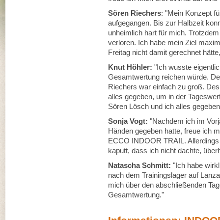
Sören Riechers
: "Mein Konzept fü
aufgegangen. Bis zur Halbzeit konn
unheimlich hart für mich. Trotzde
verloren. Ich habe mein Ziel maxim
Freitag nicht damit gerechnet hätt
Knut Höhler:
"Ich wusste eigentlic
Gesamtwertung reichen würde. De
Riechers war einfach zu groß. De
alles gegeben, um in der Tageswer
Sören Lösch und ich alles gegeben.
Sonja Vogt:
"Nachdem ich im Vorj
Händen gegeben hatte, freue ich mic
ECCO INDOOR TRAIL. Allerdings wa
kaputt, dass ich nicht dachte, übe
Natascha Schmitt:
"Ich habe wirk
nach dem Trainingslager auf Lanza
mich über den abschließenden Tage
Gesamtwertung."