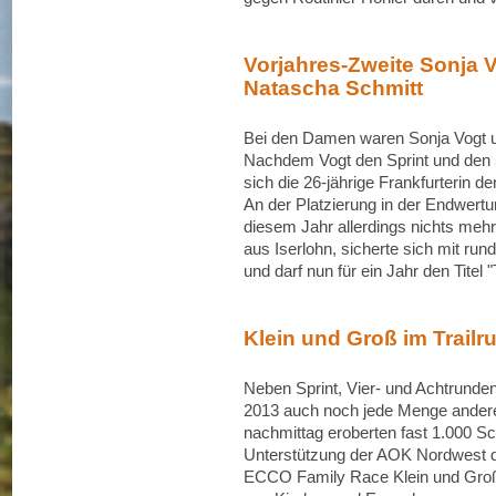
Vorjahres-Zweite Sonja Vo
Natascha Schmitt
Bei den Damen waren Sonja Vogt un
Nachdem Vogt den Sprint und den 5,
sich die 26-jährige Frankfurterin
An der Platzierung in der Endwertun
diesem Jahr allerdings nichts mehr
aus Iserlohn, sicherte sich mit ru
und darf nun für ein Jahr den Titel 
Klein und Groß im Trailr
Neben Sprint, Vier- und Achtrun
2013 auch noch jede Menge ande
nachmittag eroberten fast 1.000 Sc
Unterstützung der AOK Nordwest 
ECCO Family Race Klein und Groß