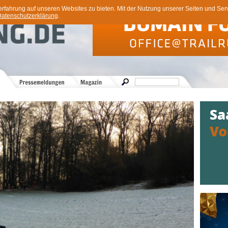
ahrung auf unseren Websites zu bieten. Mit der Nutzung unserer Seiten und Servi
atenschutzerklärung
.