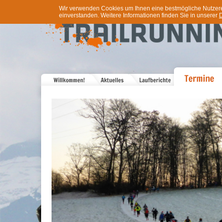
Wir verwenden Cookies um Ihnen eine bestmögliche Nutzererf
einverstanden. Weitere Informationen finden Sie in unserer
D