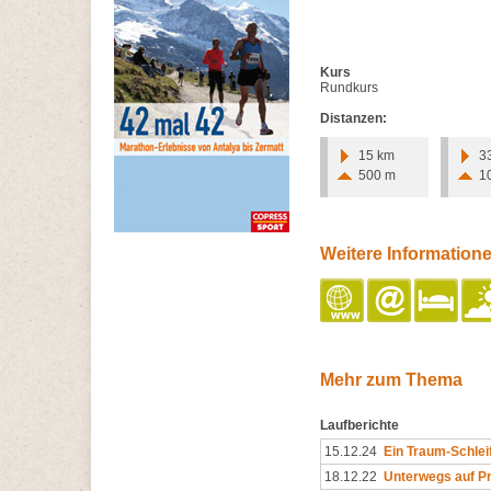
Kurs
Rundkurs
Distanzen:
15 km
3
500 m
1
Weitere Information
Mehr zum Thema
Laufberichte
15.12.24
Ein Traum-Schlei
18.12.22
Unterwegs auf 