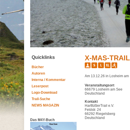
X-MAS-TRAIL
Quicklinks
Bücher
Autoren
Am 13.12.26 in Losheim am 
Interna / Kommentar
Veranstaltungsort
Leserpost
66679 Losheim am See
Logo-Download
Deutschland
Trail-Suche
Kontakt
NEWS MAGAZIN
HartfüßlerTrail e.V.
Feldstr. 24
66292 Riegelsberg
Deutschland
Das M4Y-Buch