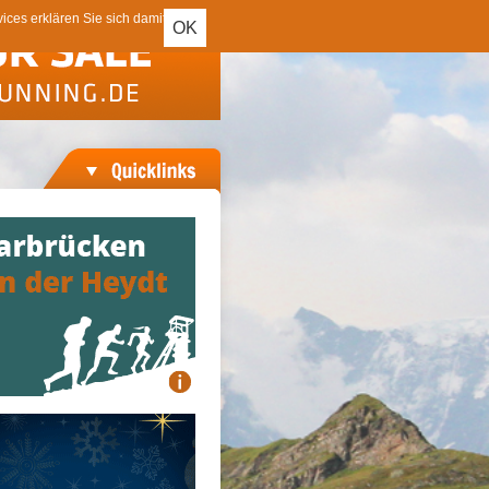
ces erklären Sie sich damit
OK