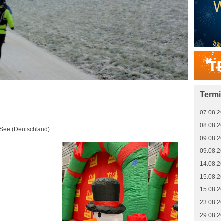
Term
07.08.2
08.08.2
See (Deutschland)
09.08.2
09.08.2
14.08.2
15.08.2
15.08.2
23.08.2
29.08.2