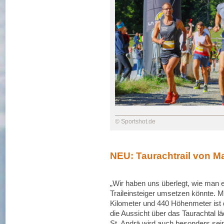
© Sportshot.de
NEU: Taurachtrail von M
„Wir haben uns überlegt, wie man ei
Traileinsteiger umsetzen könnte. M
Kilometer und 440 Höhenmeter ist de
die Aussicht über das Taurachtal lä
St. Andrä wird auch besonders sein.