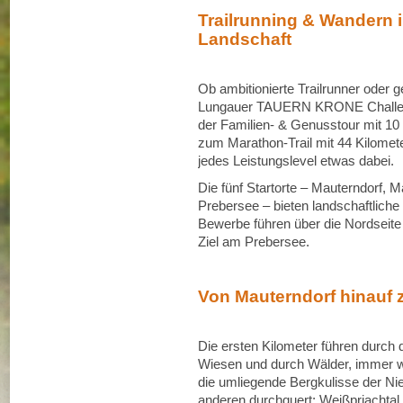
Trailrunning & Wandern i
Landschaft
Ob ambitionierte Trailrunner oder 
Lungauer TAUERN KRONE Challenge
der Familien- & Genusstour mit 10
zum Marathon-Trail mit 44 Kilomet
jedes Leistungslevel etwas dabei.
Die fünf Startorte – Mauterndorf, M
Prebersee – bieten landschaftliche 
Bewerbe führen über die Nordseit
Ziel am Prebersee.
Von Mauterndorf hinauf 
Die ersten Kilometer führen durch 
Wiesen und durch Wälder, immer w
die umliegende Bergkulisse der Ni
anderen durchquert; Weißpriachtal,