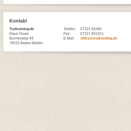
Kontakt
Trailrunning.de
Telefon:
07221 65485
Klaus Duwe
Fax:
07221 801621
Buchenweg 49
E-Mail:
office@trailrunning.de
76532 Baden-Baden