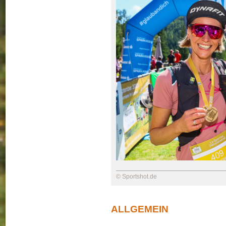
© Sportshot.de
ALLGEMEIN