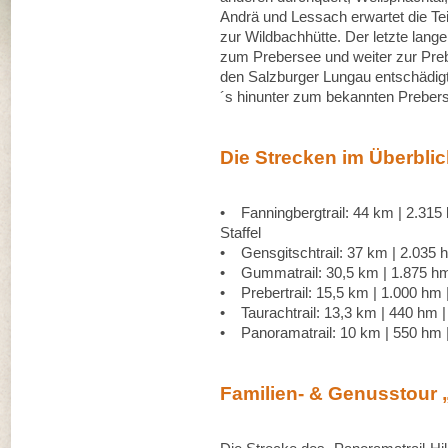
Andrä und Lessach erwartet die Tei
zur Wildbachhütte. Der letzte lang
zum Prebersee und weiter zur Prebe
den Salzburger Lungau entschädigt
´s hinunter zum bekannten Preberse
Die Strecken im Überblic
• Fanningbergtrail: 44 km | 2.315 h
Staffel
• Gensgitschtrail: 37 km | 2.035 hm
• Gummatrail: 30,5 km | 1.875 hm |
• Prebertrail: 15,5 km | 1.000 hm |
• Taurachtrail: 13,3 km | 440 hm | 
• Panoramatrail: 10 km | 550 hm | 
Familien- & Genusstour 