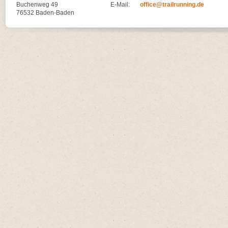
Buchenweg 49
E-Mail:
office@trailrunning.de
76532 Baden-Baden