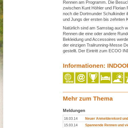
Rennen am Programm. Die Besucher
zwischen Kunt Höhler und Florian R
noch die Dortmunder Schulkinder i
und Jungs der ersten bis zehnten
Natürlich sind am Samstag auch wi
Rennen die eine oder andere Runde
Bekleidung und Accessoires werde
der einzigen Trailrunning-Messe D
gestellt. Der Eintritt zum ECOO I
Informationen: INDOO
Mehr zum Thema
Meldungen
16.03.14
Neuer Anmelderekord und
15.03.14
Spannende Rennen und vi