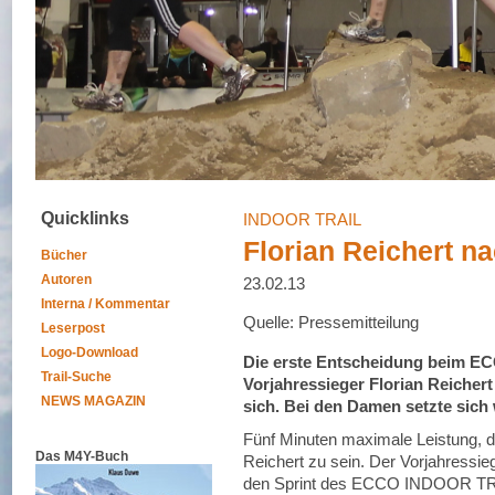
Quicklinks
INDOOR TRAIL
Florian Reichert n
Bücher
Autoren
23.02.13
Interna / Kommentar
Quelle: Pressemitteilung
Leserpost
Logo-Download
Die erste Entscheidung beim EC
Trail-Suche
Vorjahressieger Florian Reichert
NEWS MAGAZIN
sich. Bei den Damen setzte sich
Fünf Minuten maximale Leistung, da
Das M4Y-Buch
Reichert zu sein. Der Vorjahressie
den Sprint des ECCO INDOOR TRAIL