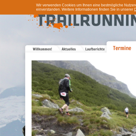
Wir verwenden Cookies um Ihnen eine bestmögliche Nutzererf
einverstanden. Weitere Informationen finden Sie in unserer
D