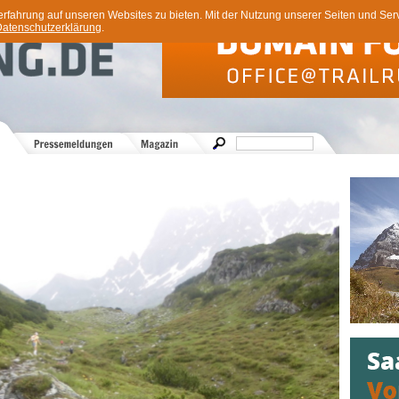
ahrung auf unseren Websites zu bieten. Mit der Nutzung unserer Seiten und Servi
atenschutzerklärung
.