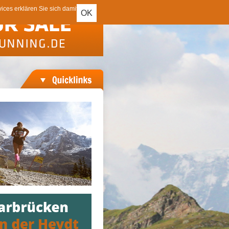
ces erklären Sie sich damit
OK