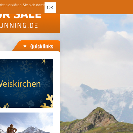
ces erklären Sie sich damit
OK