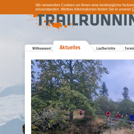
Wir verwenden Cookies um Ihnen eine bestmögliche Nutzererf
einverstanden. Weitere Informationen finden Sie in unserer
D