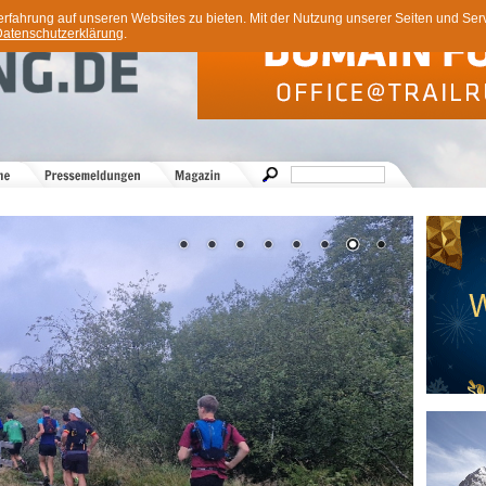
ahrung auf unseren Websites zu bieten. Mit der Nutzung unserer Seiten und Servi
atenschutzerklärung
.