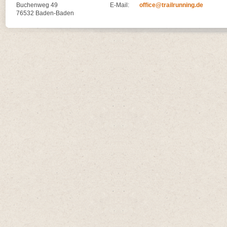
Buchenweg 49
E-Mail:
office@trailrunning.de
76532 Baden-Baden