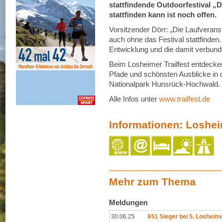
stattfindende Outdoorfestival 
stattfinden kann ist noch offen.
Vorsitzender Dörr: „Die Laufveranst
auch ohne das Festival stattfinden.
Entwicklung und die damit verbu
Beim Losheimer Trailfest entdecken
Pfade und schönsten Ausblicke in d
Nationalpark Hunsrück-Hochwald.
Alle Infos unter
www.trailfest.de
Informationen: Losheim
Mehr zum Thema
Meldungen
30.06.25
651 Sieger bei 5. Losheime