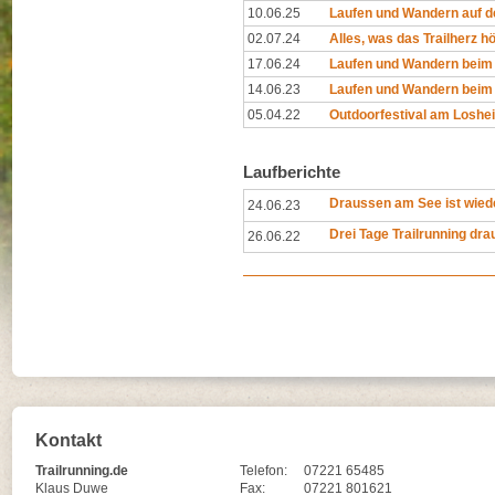
10.06.25
Laufen und Wandern auf d
02.07.24
Alles, was das Trailherz h
17.06.24
Laufen und Wandern beim 
14.06.23
Laufen und Wandern beim 
05.04.22
Outdoorfestival am Loshe
Laufberichte
Draussen am See ist wied
24.06.23
Drei Tage Trailrunning dr
26.06.22
Kontakt
Trailrunning.de
Telefon:
07221 65485
Klaus Duwe
Fax:
07221 801621