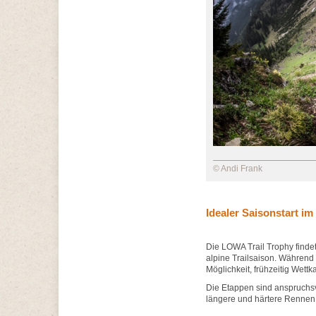
© Andi Frank
Idealer Saisonstart im
Die LOWA Trail Trophy findet 
alpine Trailsaison. Während 
Möglichkeit, frühzeitig Wet
Die Etappen sind anspruchsvo
längere und härtere Rennen 