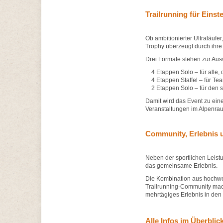
Trailrunning für Einste
Ob ambitionierter Ultraläufer
Trophy überzeugt durch ihre V
Drei Formate stehen zur Aus
4 Etappen Solo – für alle, 
4 Etappen Staffel – für Te
2 Etappen Solo – für den s
Damit wird das Event zu eine
Veranstaltungen im Alpenra
Community, Erlebnis u
Neben der sportlichen Leistu
das gemeinsame Erlebnis.
Die Kombination aus hochwert
Trailrunning-Community mach
mehrtägiges Erlebnis in den
Alle Infos im Überblic