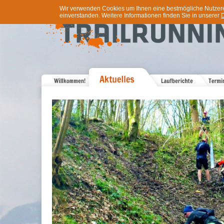
Wir verwenden Cookies um Ihnen eine bestmögliche Nutzererf
einverstanden. Weitere Informationen finden Sie in unserer
D