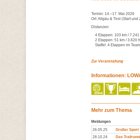
Termin: 14.–17. Mai 2026
Ort: Allgäu & Tirol (Start und 
Distanzen:
4 Etappen: 103 km / 7.241
2 Etappen: 51 km / 3.620 
Staffel: 4 Etappen im Tea
Zur Veranstaltung
Informationen: LOWA
Mehr zum Thema
Meldungen
26.05.25
Großer Sport 
28.10.24
Das Trailrunn