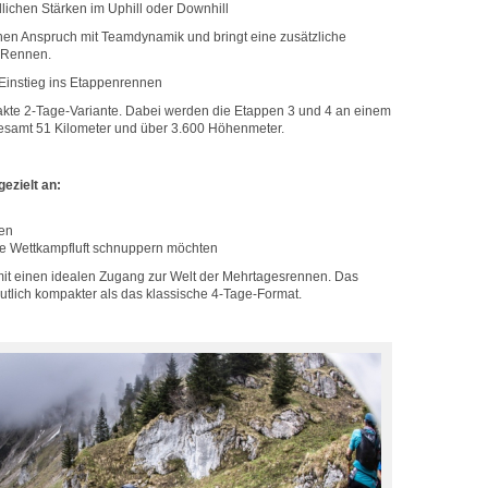
lichen Stärken im Uphill oder Downhill
ichen Anspruch mit Teamdynamik und bringt eine zusätzliche
 Rennen.
 Einstieg ins Etappenrennen
akte 2-Tage-Variante. Dabei werden die Etappen 3 und 4 an einem
samt 51 Kilometer und über 3.600 Höhenmeter.
gezielt an:
en
e Wettkampfluft schnuppern möchten
mit einen idealen Zugang zur Welt der Mehrtagesrennen. Das
utlich kompakter als das klassische 4-Tage-Format.