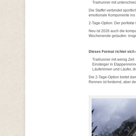
Trailrunner mit unterschied
Die Staffel verbindet sportl
emotionale Komponente ins
2-Tage-Option: Der perfekte
Neu ist 2026 auch die komp
Wochenende gelaufen: insge
Dieses Format richtet sich 
Trailrunner mit wenig Zeit
Einsteiger in Etappenrenn
Läuferinnen und Läufer, di
Die 2-Tage-Option bietet da
Rennen ist fordernd, aber de