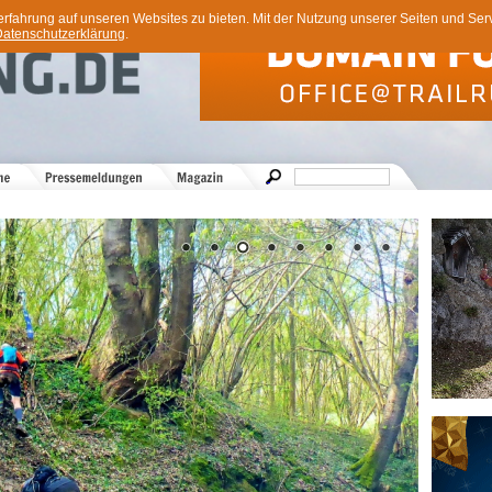
ahrung auf unseren Websites zu bieten. Mit der Nutzung unserer Seiten und Servi
atenschutzerklärung
.