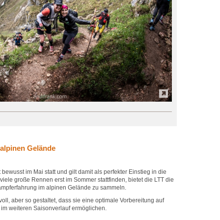
 alpinen Gelände
bewusst im Mai statt und gilt damit als perfekter Einstieg in die
viele große Rennen erst im Sommer stattfinden, bietet die LTT die
tkampferfahrung im alpinen Gelände zu sammeln.
ll, aber so gestaltet, dass sie eine optimale Vorbereitung auf
im weiteren Saisonverlauf ermöglichen.