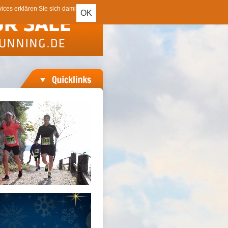
ces erklären Sie sich damit
OK