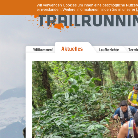
Wir verwenden Cookies um Ihnen eine bestmögliche Nutzererf
einverstanden. Weitere Informationen finden Sie in unserer
D