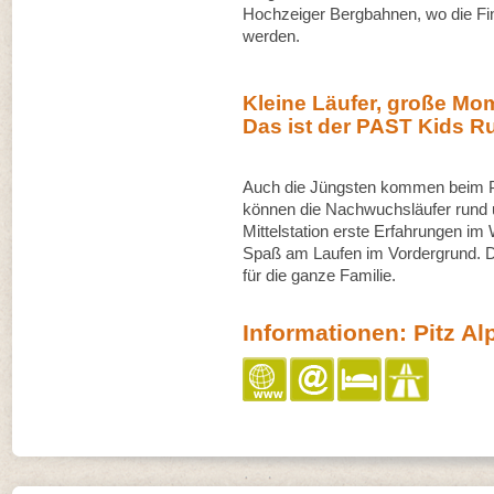
Hochzeiger Bergbahnen, wo die Fin
werden.
Kleine Läufer, große Mo
Das ist der PAST Kids R
Auch die Jüngsten kommen beim PA
können die Nachwuchsläufer rund 
Mittelstation erste Erfahrungen im 
Spaß am Laufen im Vordergrund. D
für die ganze Familie.
Informationen: Pitz Al