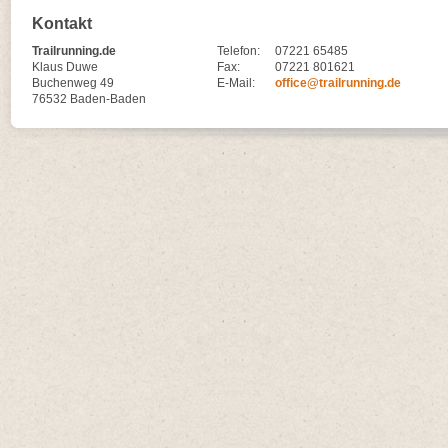
Kontakt
Trailrunning.de
Telefon:
07221 65485
Klaus Duwe
Fax:
07221 801621
Buchenweg 49
E-Mail:
office@trailrunning.de
76532 Baden-Baden