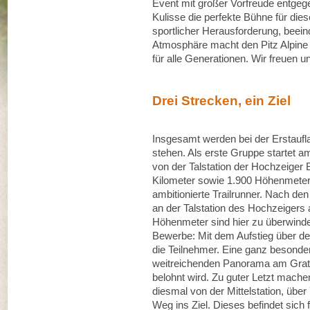
Event mit großer Vorfreude entgege
Kulisse die perfekte Bühne für di
sportlicher Herausforderung, beein
Atmosphäre macht den Pitz Alpine
für alle Generationen. Wir freuen 
Drei Strecken, ein Ziel
Insgesamt werden bei der Erstaufl
stehen. Als erste Gruppe startet
von der Talstation der Hochzeiger
Kilometer sowie 1.900 Höhenmeter u
ambitionierte Trailrunner. Nach 
an der Talstation des Hochzeigers 
Höhenmeter sind hier zu überwinde
Bewerbe: Mit dem Aufstieg über den
die Teilnehmer. Eine ganz besonde
weitreichenden Panorama am Grat
belohnt wird. Zu guter Letzt mach
diesmal von der Mittelstation, übe
Weg ins Ziel. Dieses befindet sich f