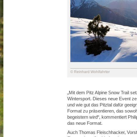
© Reinhard Wohlfahrter
„Mit dem Pitz Alpine Snow Trail set
Wintersport. Dieses neue Event zeig
und wie gut das Pitztal dafür geeign
Format zu präsentieren, das sowohl
begeistern wird“, kommentiert Phili
das neue Format.
Auch Thomas Fleischhacker, Vorst