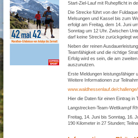
Start-Ziel-Lauf mit Ruhepflicht in 
Die Strecke führt von der Fuldaque
Melsungen und Kassel bis zum We
erfolgt am Freitag, dem 14. Juni u
Sonntag um 12 Uhr. Zwischen Unt
darf keine Strecke zurückgelegt w
Neben der reinen Ausdauerleistung 
Teamfähigkeit und die richtige Stra
Erfolg wird es sein, die am zweite
auszunutzen.
Erste Meldungen leistungsfähiger u
Weitere Informationen zur Teilnah
www.waldhessenlauf.de/challenge/t
Hier die Daten für einen Eintrag in
Langstrecken-Team-Wettkampf Rh
Freitag, 14. Juni bis Sonntag, 16. 
190 Kilometer in 27 Stunden; Teil