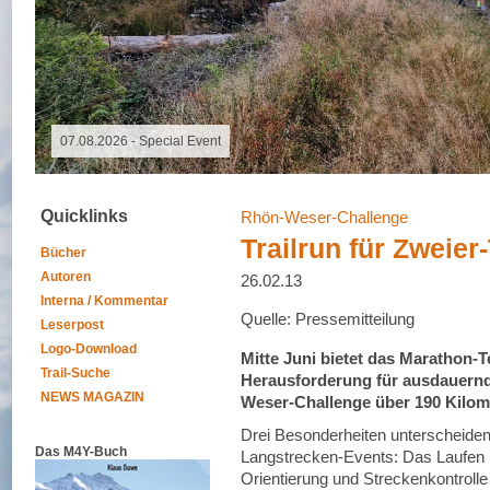
07.08.2026 -
Quicklinks
Rhön-Weser-Challenge
Trailrun für Zweie
Bücher
Autoren
26.02.13
Interna / Kommentar
Quelle: Pressemitteilung
Leserpost
Logo-Download
Mitte Juni bietet das Marathon-
Trail-Suche
Herausforderung für ausdauernd
NEWS MAGAZIN
Weser-Challenge über 190 Kilome
Drei Besonderheiten unterscheide
Das M4Y-Buch
Langstrecken-Events: Das Laufen 
Orientierung und Streckenkontrolle 