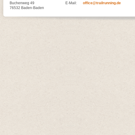
Buchenweg 49
E-Mail:
office@trailrunning.de
76532 Baden-Baden