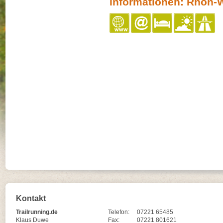
Informationen: Rhön-
Kontakt
Trailrunning.de
Telefon:
07221 65485
Klaus Duwe
Fax:
07221 801621