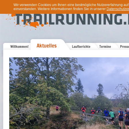
Wir verwenden Cookies um Ihnen eine bestmögliche Nutzererfahrung auf u
einverstanden. Weitere Informationen finden Sie in unserer
Datenschutzer