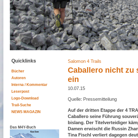
Quicklinks
Salomon 4 Trails
Caballero nicht zu 
Bücher
ein
Autoren
Interna / Kommentar
10.07.15
Leserpost
Logo-Download
Quelle: Pressemitteilung
Trail-Suche
Auf der dritten Etappe der 4 TR
NEWS MAGAZIN
Caballero seine Führung souverä
bislang. Der Titelverteidiger käm
Das M4Y-Buch
Damen erwischt die Russin Zhan
Tina Fischl verliert dagegen deu