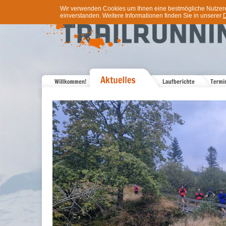
Wir verwenden Cookies um Ihnen eine bestmögliche Nutzererf
einverstanden. Weitere Informationen finden Sie in unserer
D