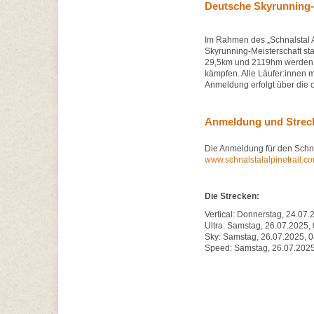
Deutsche Skyrunning-
Im Rahmen des „Schnalstal A
Skyrunning-Meisterschaft st
29,5km und 2119hm werden di
kämpfen. Alle Läufer:innen m
Anmeldung erfolgt über die of
Anmeldung und Strec
Die Anmeldung für den Schnal
www.schnalstalalpinetrail.c
Die Strecken:
Vertical: Donnerstag, 24.07.
Ultra: Samstag, 26.07.2025,
Sky: Samstag, 26.07.2025, 0
Speed: Samstag, 26.07.2025