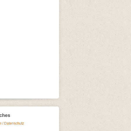
iches
 / Datenschutz