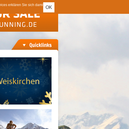
ces erklären Sie sich damit
OK