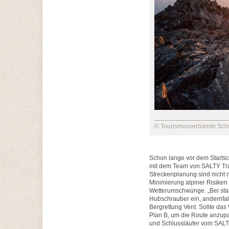
© Tourismusverbände Schn
Schon lange vor dem Startsc
mit dem Team von SALTY Trai
Streckenplanung sind nicht n
Minimierung alpiner Risiken
Wetterumschwünge. „Bei stab
Hubschrauber ein, andernfall
Bergrettung Vent. Sollte das
Plan B, um die Route anzupas
und Schlussläufer vom SALTY