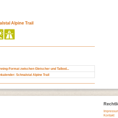
lstal Alpine Trail
nning-Format zwischen Gletscher und Talbod...
kalender: Schnalstal Alpine Trail
Rechtl
Impressum
Kontakt