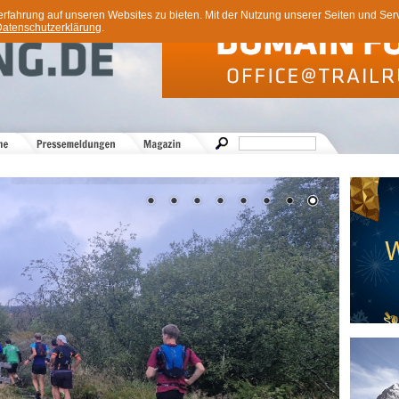
ahrung auf unseren Websites zu bieten. Mit der Nutzung unserer Seiten und Servi
atenschutzerklärung
.