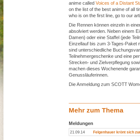
anime called
Voices of a Distant St
on the list of the best anime of all ti
who is on the first line, go to our arti
Die Rennen können einzeln in eine
absolviert werden. Neben einem Ein
Damen) oder eine Staffel (jede Tei
Einzellauf bis zum 3-Tages-Paket
sind unterschiedliche Buchungsvari
Teilnehmergeschenke und eine perf
Strecken- und Zielverpflegung sow
machen dieses Wochenende garanti
Genussläuferinnen.
Die Anmeldung zum SCOTT Women’s 
Mehr zum Thema
Meldungen
21.09.14
Felgenhauer krönt sich zu