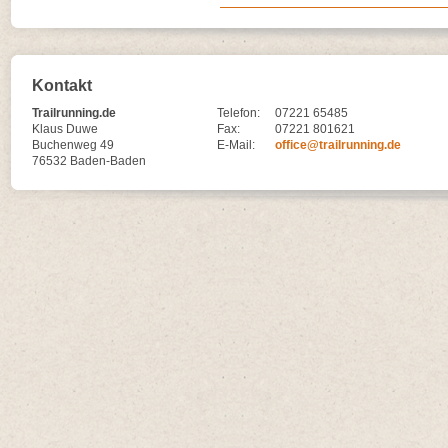
Kontakt
Trailrunning.de
Telefon:
07221 65485
Klaus Duwe
Fax:
07221 801621
Buchenweg 49
E-Mail:
office@trailrunning.de
76532 Baden-Baden