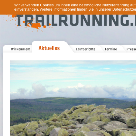
Wir verwenden Cookies um Ihnen eine bestmögliche Nutzererfahrung auf u
einverstanden. Weitere Informationen finden Sie in unserer
Datenschutzer