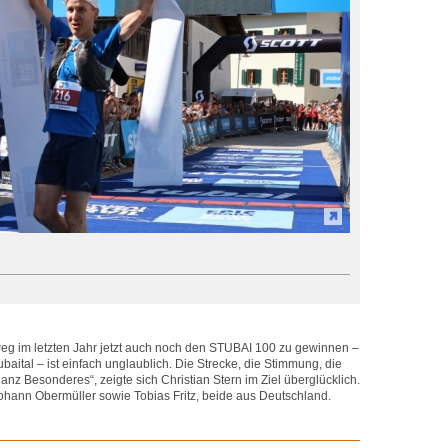
 im letzten Jahr jetzt auch noch den STUBAI 100 zu gewinnen –
baital – ist einfach unglaublich. Die Strecke, die Stimmung, die
nz Besonderes“, zeigte sich Christian Stern im Ziel überglücklich.
Johann Obermüller sowie Tobias Fritz, beide aus Deutschland.