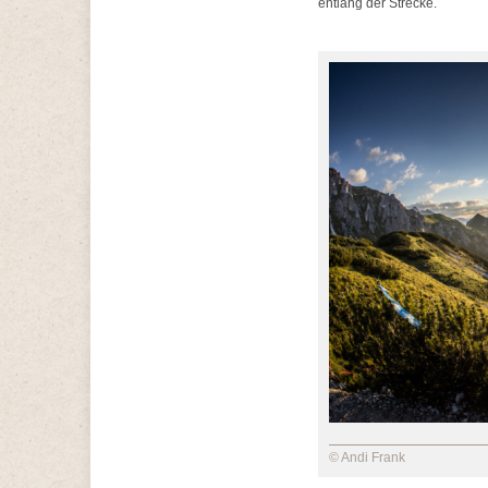
entlang der Strecke.
© Andi Frank