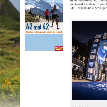
Teilnehmerrekord. Auf fünf u
von Neustift endeten, herrs
STUBAI 100 und eines eigen