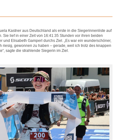
la Kastner aus Deutschland als erste in die Siegerinnenliste auf
. Sie lief in einer Zeit von 16:41:35 Stunden vor ihren beiden
 und Elisabeth Gamperl durchs Ziel. „Es war ein wunderschöner,
ch riesig, gewonnen zu haben – gerade, weil ich trotz des knappen
e“, sagte die strahlende Siegerin im Ziel.