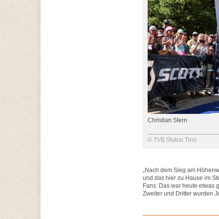
Christian Stern
© TVB Stubai Tirol
„Nach dem Sieg am Höhenweg
und das hier zu Hause im Stu
Fans: Das war heute etwas ga
Zweiter und Dritter wurden 