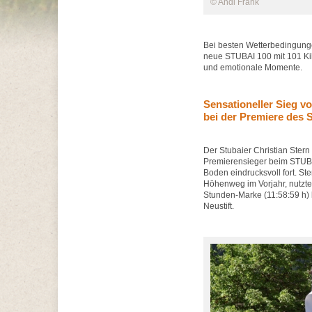
© Andi Frank
Bei besten Wetterbedingunge
neue STUBAI 100 mit 101 Ki
und emotionale Momente.
Sensationeller Sieg vo
bei der Premiere des
Der Stubaier Christian Stern
Premierensieger beim STUBAI
Boden eindrucksvoll fort. St
Höhenweg im Vorjahr, nutzte
Stunden-Marke (11:58:59 h) l
Neustift.