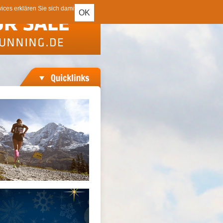
ces erklären Sie sich damit
OK