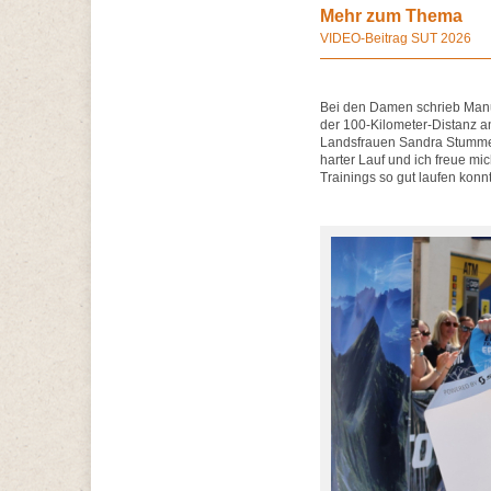
Mehr zum Thema
VIDEO-Beitrag SUT 2026
Bei den Damen schrieb Manue
der 100-Kilometer-Distanz an
Landsfrauen Sandra Stummer
harter Lauf und ich freue mi
Trainings so gut laufen konnt