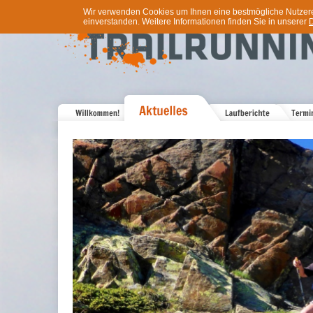
Wir verwenden Cookies um Ihnen eine bestmögliche Nutzererf
einverstanden. Weitere Informationen finden Sie in unserer
D