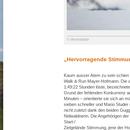
© Veranstalter
„Hervorragende Stimmun
Kaum ausser Atem zu sein schien
Walk & Run Mayer-Hofmann. Die ans
1:49:22 Stunden löste, bezeichnete 
Grund der fehlenden Konkurrenz au
Minuten – orientierte sie sich an m
sieben schneller und Mario Studer 
nicht zuletzt dank den beiden Gug
Nidwaldnerin. Die Angehörigen de
Start-/
Zielgelände Stimmung, jene der Ho