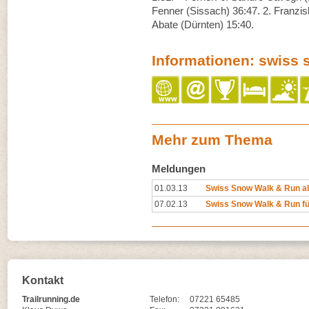
Fenner (Sissach) 36:47. 2. Franzis
Abate (Dürnten) 15:40.
Informationen: swiss 
Mehr zum Thema
Meldungen
01.03.13
Swiss Snow Walk & Run als
07.02.13
Swiss Snow Walk & Run fü
Kontakt
Trailrunning.de
Telefon:
07221 65485