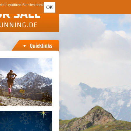
ces erklären Sie sich damit
OK