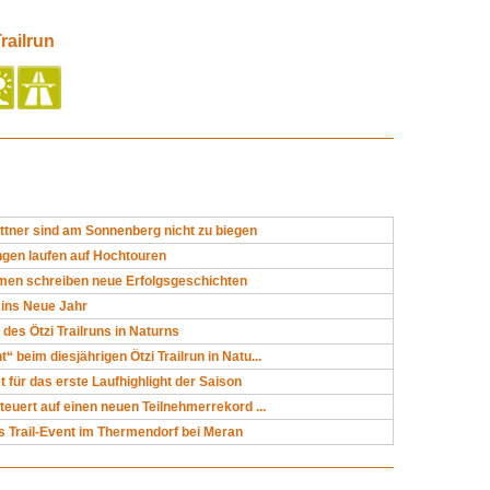
railrun
attner sind am Sonnenberg nicht zu biegen
gen laufen auf Hochtouren
en schreiben neue Erfolgsgeschichten
 ins Neue Jahr
 des Ötzi Trailruns in Naturns
“ beim diesjährigen Ötzi Trailrun in Natu...
t für das erste Laufhighlight der Saison
steuert auf einen neuen Teilnehmerrekord ...
 Trail-Event im Thermendorf bei Meran