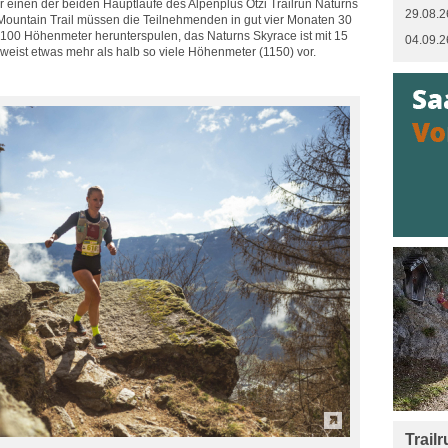
ür einen der beiden Hauptläufe des Alpenplus Ötzi Trailrun Naturns
29.08.2
 Mountain Trail müssen die Teilnehmenden in gut vier Monaten 30
100 Höhenmeter herunterspulen, das Naturns Skyrace ist mit 15
04.09.2
weist etwas mehr als halb so viele Höhenmeter (1150) vor.
Trail