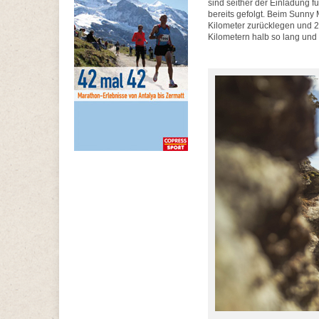
sind seither der Einladung f
bereits gefolgt. Beim Sunny
Kilometer zurücklegen und 2
Kilometern halb so lang und 