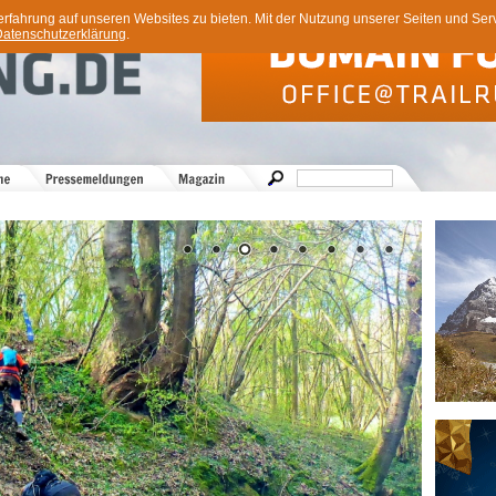
ahrung auf unseren Websites zu bieten. Mit der Nutzung unserer Seiten und Servi
atenschutzerklärung
.