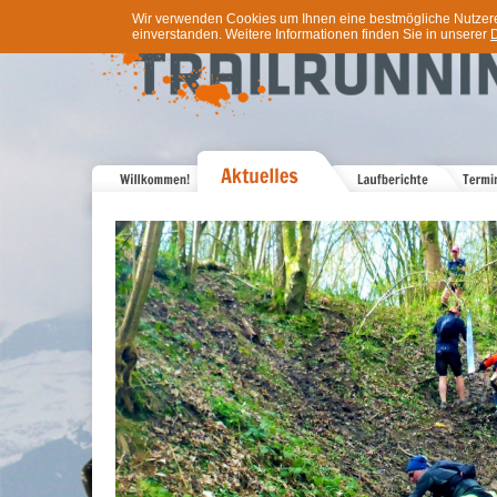
Wir verwenden Cookies um Ihnen eine bestmögliche Nutzererf
einverstanden. Weitere Informationen finden Sie in unserer
D