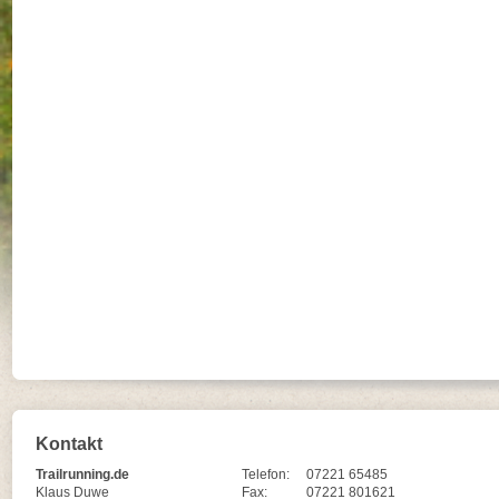
Kontakt
Trailrunning.de
Telefon:
07221 65485
Klaus Duwe
Fax:
07221 801621