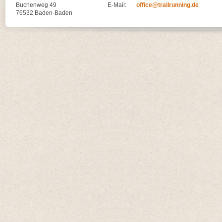
Buchenweg 49
E-Mail:
office@trailrunning.de
76532 Baden-Baden