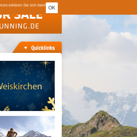
ces erklären Sie sich damit
OK