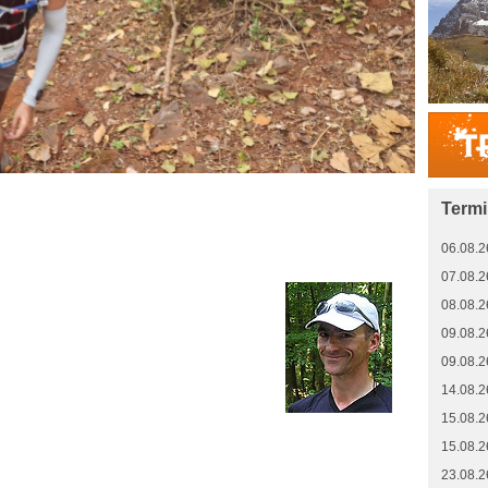
Term
06.08.2
07.08.2
08.08.2
09.08.2
09.08.2
14.08.2
15.08.2
15.08.2
23.08.2