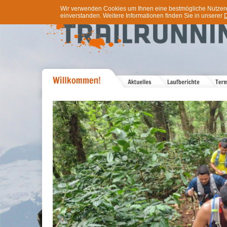
Wir verwenden Cookies um Ihnen eine bestmögliche Nutzererf
einverstanden. Weitere Informationen finden Sie in unserer
D