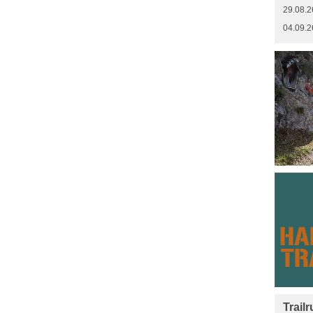
29.08.2
04.09.2
Trail