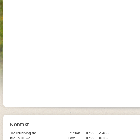
Kontakt
Trailrunning.de
Telefon:
07221 65485
Klaus Duwe
Fax:
07221 801621