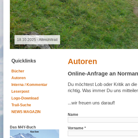
09.08.2026 - Special Event
Autoren
Quicklinks
Bücher
Online-Anfrage an Norma
Autoren
Du möchtest Lob oder Kritik an die
Interna / Kommentar
richtig. Was immer Du uns mitteile
Leserpost
Logo-Download
...wir freuen uns darauf!
Trail-Suche
NEWS MAGAZIN
Name
Das M4Y-Buch
Vorname *