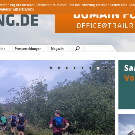
ahrung auf unseren Websites zu bieten. Mit der Nutzung unserer Seiten und Servi
atenschutzerklärung
.