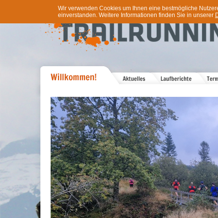
Wir verwenden Cookies um Ihnen eine bestmögliche Nutzererf
einverstanden. Weitere Informationen finden Sie in unserer
D