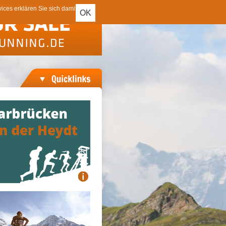
ces erklären Sie sich damit
OK