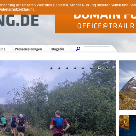
ahrung auf unseren Websites zu bieten. Mit der Nutzung unserer Seiten und Servi
atenschutzerklärung
.