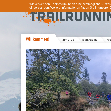
Wir verwenden Cookies um Ihnen eine bestmögliche Nutzererf
einverstanden. Weitere Informationen finden Sie in unserer
D