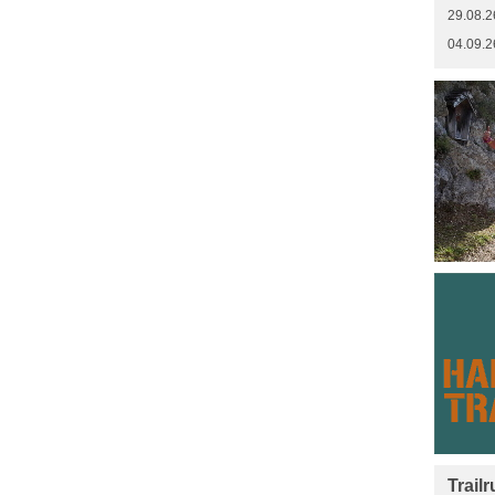
29.08.2
04.09.2
Trail