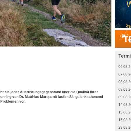
Term
06.08.2
07.08.2
08.08.2
09.08.2
hr als jeder Ausrüstungsgegenstand über die Qualität Ihrer
running von Dr. Matthias Marquardt laufen Sie gelenkschonend
09.08.2
Problemen vor.
14.08.2
15.08.2
15.08.2
23.08.2