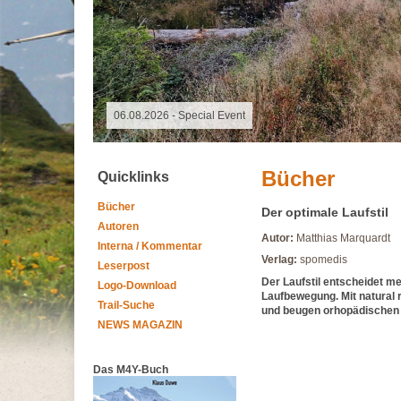
06.08.2026 -
Bücher
Quicklinks
Bücher
Der optimale Laufstil
Autoren
Autor:
Matthias Marquardt
Interna / Kommentar
Verlag:
spomedis
Leserpost
Der Laufstil entscheidet me
Logo-Download
Laufbewegung. Mit natural 
Trail-Suche
und beugen orhopädischen 
NEWS MAGAZIN
Das M4Y-Buch