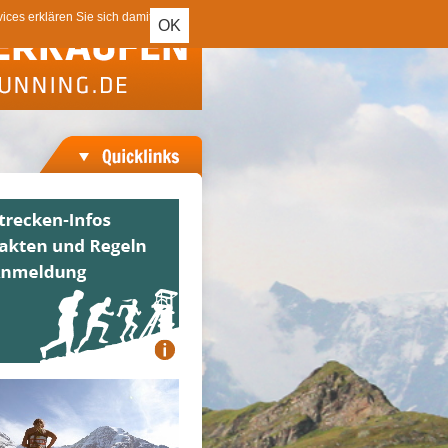
ces erklären Sie sich damit
OK