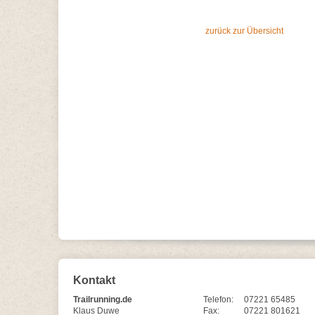
zurück zur Übersicht
Kontakt
Trailrunning.de
Telefon:
07221 65485
Klaus Duwe
Fax:
07221 801621