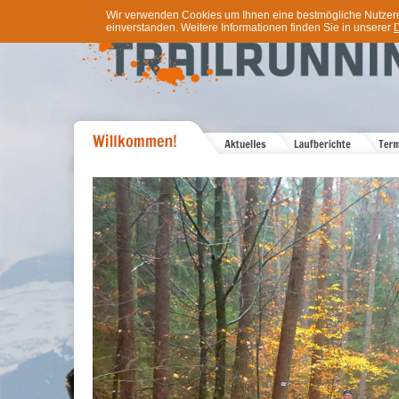
Wir verwenden Cookies um Ihnen eine bestmögliche Nutzererf
einverstanden. Weitere Informationen finden Sie in unserer
D