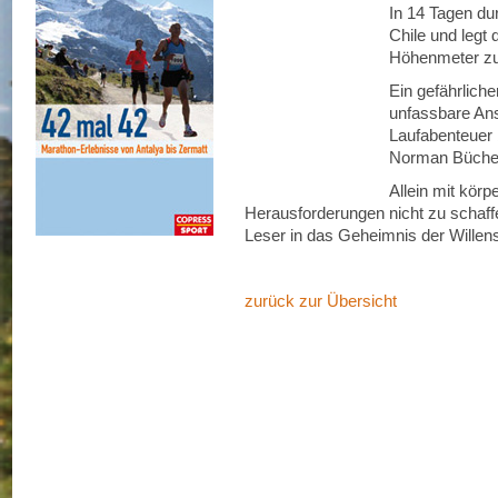
In 14 Tagen du
Chile und legt
Höhenmeter zu
Ein gefährlich
unfassbare An
Laufabenteuer b
Norman Büche
Allein mit körp
Herausforderungen nicht zu schaff
Leser in das Geheimnis der Willens
zurück zur Übersicht