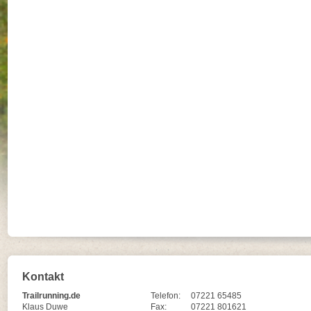
Kontakt
Trailrunning.de
Telefon:
07221 65485
Klaus Duwe
Fax:
07221 801621