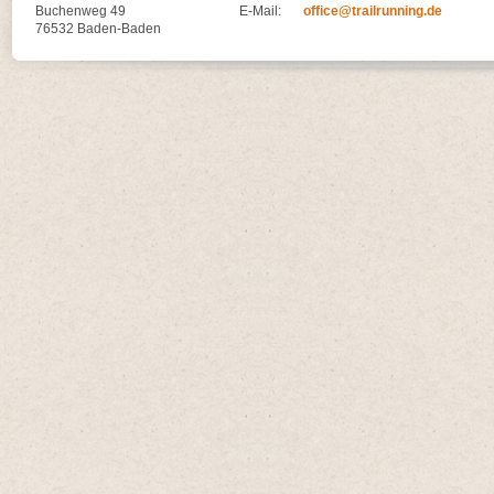
Buchenweg 49
E-Mail:
office@trailrunning.de
76532 Baden-Baden