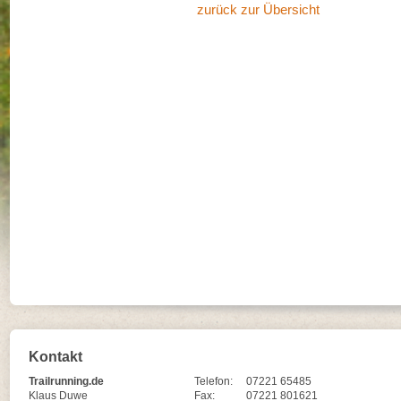
zurück zur Übersicht
Kontakt
Trailrunning.de
Telefon:
07221 65485
Klaus Duwe
Fax:
07221 801621