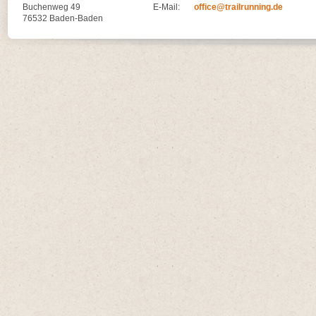
Buchenweg 49
E-Mail:
office@trailrunning.de
76532 Baden-Baden