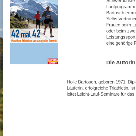
Schwerpunkte 
Laufprogramm. D
Bartosch ermun
Selbstvertraue
Frauen beim Lau
oder beim zwei
Leistungssport
eine gehörige 
Die Autorin
Holle Bartosch, geboren 1971, Dipl
Läuferin, erfolgreiche Triathletin, i
leitet Leicht-Lauf-Seminare für d