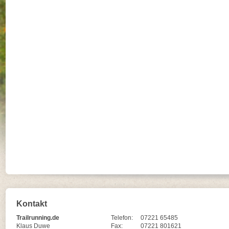
Kontakt
Trailrunning.de
Telefon:
07221 65485
Klaus Duwe
Fax:
07221 801621