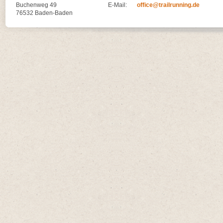
Buchenweg 49
E-Mail:
office@trailrunning.de
76532 Baden-Baden