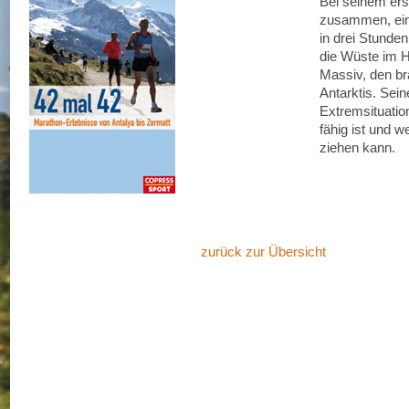
Bei seinem ers
zusammen, ein 
in drei Stunden
die Wüste im 
Massiv, den b
Antarktis. Sei
Extremsituatio
fähig ist und 
ziehen kann.
zurück zur Übersicht