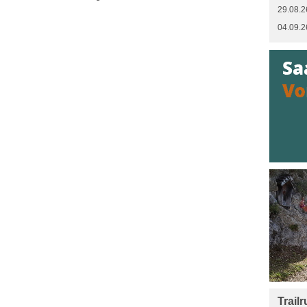
29.08.2
04.09.2
Trail