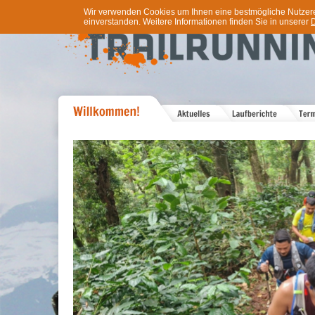
Wir verwenden Cookies um Ihnen eine bestmögliche Nutzererf
einverstanden. Weitere Informationen finden Sie in unserer
D