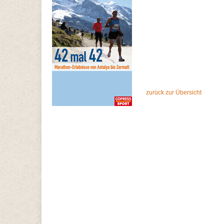
zurück zur Übersicht