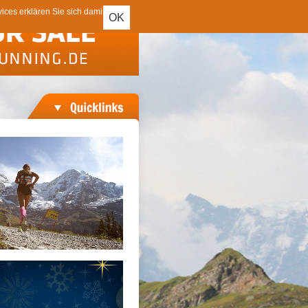
ces erklären Sie sich damit
OK