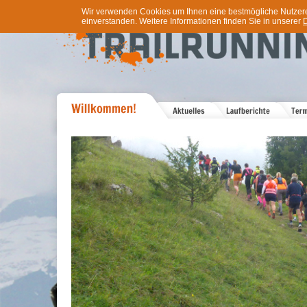
Wir verwenden Cookies um Ihnen eine bestmögliche Nutzererf
einverstanden. Weitere Informationen finden Sie in unserer
D