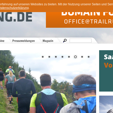
ahrung auf unseren Websites zu bieten. Mit der Nutzung unserer Seiten und Servi
atenschutzerklärung
.