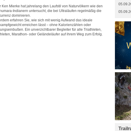
05.09.2
r Ken Mierke hat jahrelang den Laufstil von Naturvölkern wie den
humara-Indianern untersucht, die bei Ultraläufen regelmäßig die
05.09.2
urrenz dominieren.
rdem erfahren Sie, wie sich mit wenig Aufwand das ideale
kampfgewicht erreichen lässt – ohne Kalorienzählen oder
tungseinbußen. Ein unverzichtbarer Begleiter für alle Triathleten,
hleten, Marathon- oder Geländeläufer auf ihrem Weg zum Erfolg.
Trail