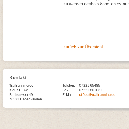
zu werden deshalb kann ich es nu
zurück zur Übersicht
Kontakt
Trailrunning.de
Telefon:
07221 65485
Klaus Duwe
Fax:
07221 801621
Buchenweg 49
E-Mail:
office@trailrunning.de
76532 Baden-Baden