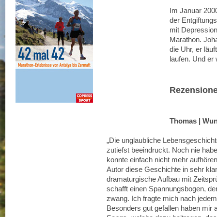
Im Januar 2000
der Entgiftungs
mit Depression
Marathon. Joha
die Uhr, er läuf
laufen. Und er
Rezension
Thomas | Wund
„Die unglaubliche Lebensgeschich
zutiefst beeindruckt. Noch nie habe
konnte einfach nicht mehr aufhören
Autor diese Geschichte in sehr kla
dramaturgische Aufbau mit Zeitsp
schafft einen Spannungsbogen, de
zwang. Ich fragte mich nach jedem
Besonders gut gefallen haben mir