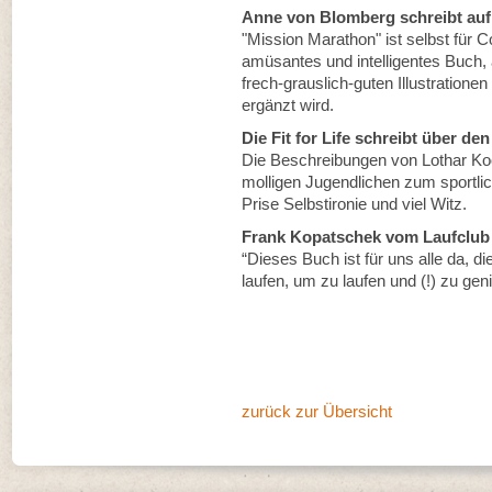
Anne von Blomberg schreibt auf
"Mission Marathon" ist selbst für C
amüsantes und intelligentes Buch,
frech-grauslich-guten Illustration
ergänzt wird.
Die Fit for Life schreibt über den 
Die Beschreibungen von Lothar K
molligen Jugendlichen zum sportlic
Prise Selbstironie und viel Witz.
Frank Kopatschek vom Laufclub D
“Dieses Buch ist für uns alle da, 
laufen, um zu laufen und (!) zu gen
zurück zur Übersicht