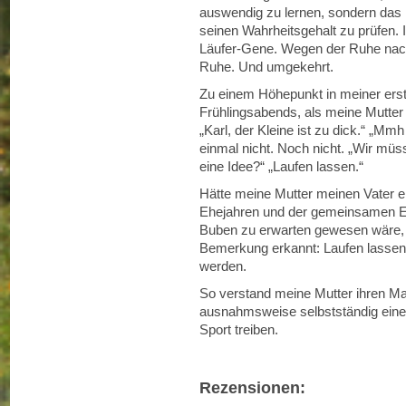
auswendig zu lernen, sondern das 
seinen Wahrheitsgehalt zu prüfen. 
Läufer-Gene. Wegen der Ruhe nach
Ruhe. Und umgekehrt.
Zu einem Höhepunkt in meiner erst
Frühlingsabends, als meine Mutte
„Karl, der Kleine ist zu dick.“ „Mmh 
einmal nicht. Noch nicht. „Wir müss
eine Idee?“ „Laufen lassen.“
Hätte meine Mutter meinen Vater e
Ehejahren und der gemeinsamen Erz
Buben zu erwarten gewesen wäre, h
Bemerkung erkannt: Laufen lassen –
werden.
So verstand meine Mutter ihren Ma
ausnahmsweise selbstständig eine
Sport treiben.
Rezensionen: