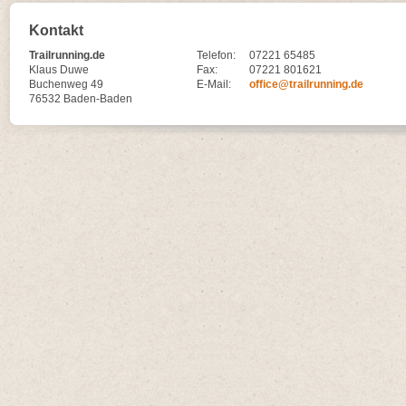
Kontakt
Trailrunning.de
Telefon:
07221 65485
Klaus Duwe
Fax:
07221 801621
Buchenweg 49
E-Mail:
office@trailrunning.de
76532 Baden-Baden