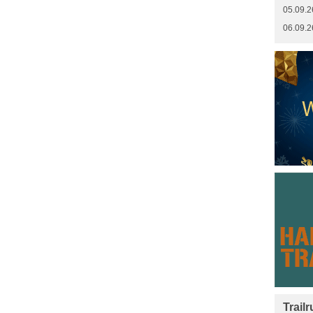
05.09.2
06.09.2
Trail