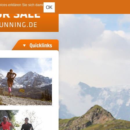
ces erklären Sie sich damit
OK