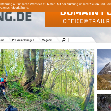
ahrung auf unseren Websites zu bieten. Mit der Nutzung unserer Seiten und Servi
atenschutzerklärung
.