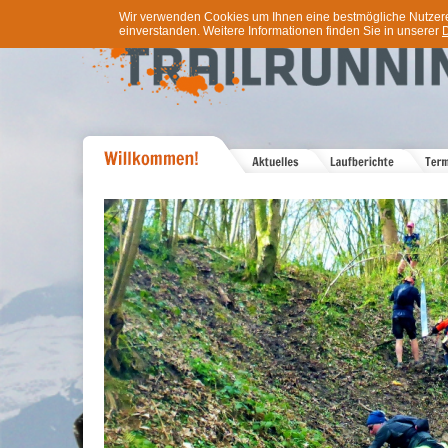
Wir verwenden Cookies um Ihnen eine bestmögliche Nutzererf
einverstanden. Weitere Informationen finden Sie in unserer
D