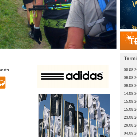
Term
ports
08.08.2
09.08.2
09.08.2
14.08.2
15.08.2
15.08.2
23.08.2
29.08.2
04.09.2