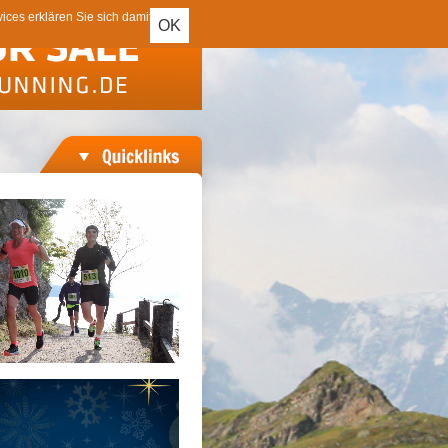
ces erklären Sie sich damit
OK