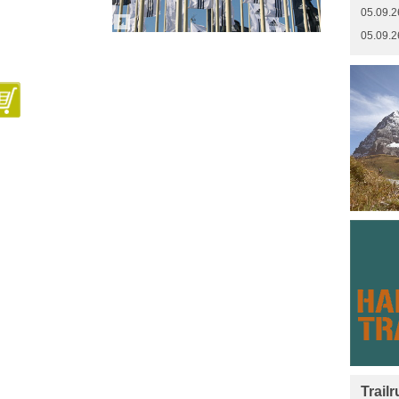
05.09.2
05.09.2
Trail