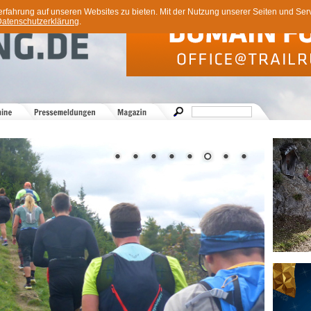
ahrung auf unseren Websites zu bieten. Mit der Nutzung unserer Seiten und Servi
atenschutzerklärung
.