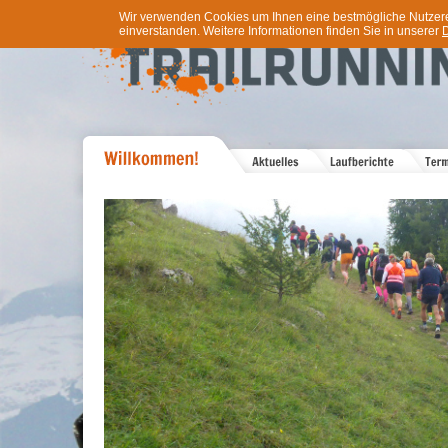
Wir verwenden Cookies um Ihnen eine bestmögliche Nutzererf
einverstanden. Weitere Informationen finden Sie in unserer
D