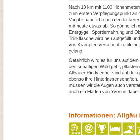
Nach 19 km mit 1100 Höhenmetern 
zum ersten Verpflegungspunkt an d
Vorjahr habe ich noch den leckere
mir heute etwas ab. So gönne ich m
Energygel. Sportlernahrung und O
Trinkflasche wird neu aufgefüllt un
von Krämpfen verschont zu bleiben
gelang.
Gefährlich wird es für uns auf de
den schattigen Wald geht, pflaster
Allgäuer Rindviecher sind auf der
ebenso ihre Hinterlassenschaften. 
müssen wir die Augen auch verstärkt
auch ein Fladen von Yvonne dabei,
Informationen: Allgä