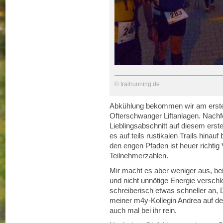
© trailrunning.de
Abkühlung bekommen wir am ersten
Ofterschwanger Liftanlagen. Nac
Lieblingsabschnitt auf diesem ers
es auf teils rustikalen Trails hina
den engen Pfaden ist heuer richtig
Teilnehmerzahlen.
Mir macht es aber weniger aus, beim
und nicht unnötige Energie verschl
schreiberisch etwas schneller an, 
meiner m4y-Kollegin Andrea auf de
auch mal bei ihr rein.