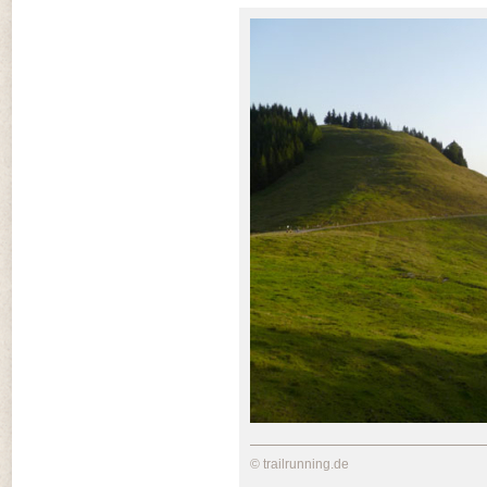
© trailrunning.de