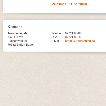
Zurück zur Übersicht
Kontakt
Trailrunning.de
Telefon:
07221 65485
Klaus Duwe
Fax:
07221 801621
Buchenweg 49
E-Mail:
office@trailrunning.de
76532 Baden-Baden