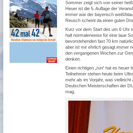
Sommer zeigt sich von seiner heiß
Heuer ist die 5. Auflage der Verans
immer war der bayerisch weiß/blau
Reusch scheint da einen guten Dr
Kurz vor dem Start des um 6 Uhr is
halt normalerweise für eine laue S
bevorstehenden fast 70 km natürlic
aber ist mir ehrlich gesagt immer no
den vergangenen Wochen zur Genü
denken.
Einen richtigen „run“ hat es heue
Teilnehmer stehen heute beim Ultra T
mehr als im Vorjahr, was vielleicht
Deutschen Meisterschaften der DU
mag.