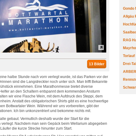
Gondo 
Allgäu
Hochfüg
Saalbac
RAG Har
Mayrhofe
Torlauf
Drei-Ta
13 Bilder
ARBERL
 eine halbe Stunde nach vorn verlegt wurde, ist das Parken vor der
Rennste
rinnen sind die Langstreckler noch unter sich. Man trifft Bekannte
rühstück einnehmen. Eine Marathonmesse bietet diverse
Schwar
e Helfer an den Schaltern entspannt dem kommenden Ansturm
alten wir eine Flasche Wein, mit dem Aufdruck des Steppi, dem
heim. Anstatt des obligatorischen Shirts gibt es eine hochwertige
en Bottwartaler Wein. Während wir uns vorbereiten, gibt der
tionen. Ich bin unkonzentriert und bekomme nichts mit.
alle gebaut. Vermutlich deshalb wurde der Start für die
n verlegt. Nachdem man sein Gepäck beim Wellarium abgegeben
e Läufer die kurze Strecke hinunter zum Start.