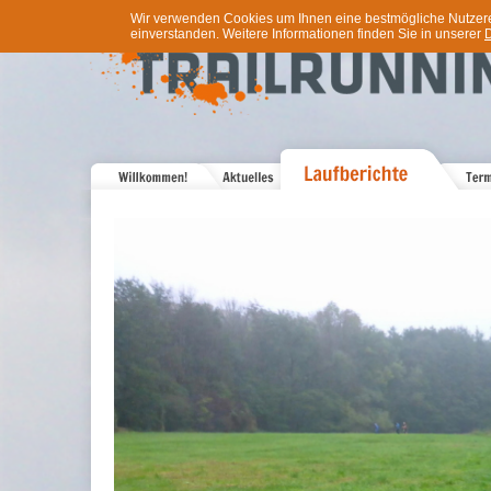
Wir verwenden Cookies um Ihnen eine bestmögliche Nutzererf
einverstanden. Weitere Informationen finden Sie in unserer
D