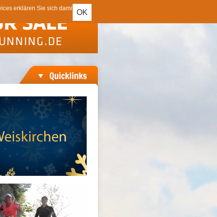
ces erklären Sie sich damit
OK