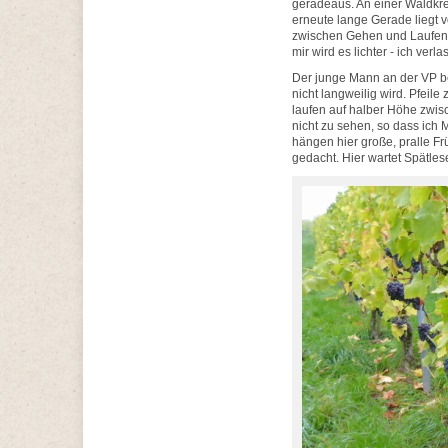
geradeaus. An einer Waldkre
erneute lange Gerade liegt vo
zwischen Gehen und Laufen z
mir wird es lichter - ich ver
Der junge Mann an der VP be
nicht langweilig wird. Pfeile 
laufen auf halber Höhe zwis
nicht zu sehen, so dass ich
hängen hier große, pralle Fr
gedacht. Hier wartet Spätles