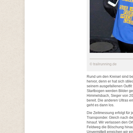
© trailrunning.de
Rund um den Kreisel sind ber
hervor, denn er hat sich stil
seinem ausgefallenen Outfit
Startbogen werden Bilder gem
Himmelsbach, Sieger von 20
bereit. Die anderen Ultras 
geht es dann los.
Die Zeitmessung erfolgt für 
Transponder. Gleich nach dem
hinauf. Wir verlassen den Or
Feldweg die Böschung hinauf
Unvermittelt erreichen wir ei