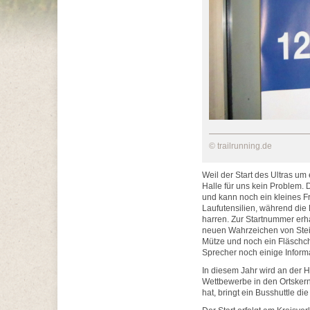
© trailrunning.de
Weil der Start des Ultras um
Halle für uns kein Problem. D
und kann noch ein kleines F
Laufutensilien, während di
harren. Zur Startnummer erh
neuen Wahrzeichen von Stein
Mütze und noch ein Fläschch
Sprecher noch einige Informa
In diesem Jahr wird an der H
Wettbewerbe in den Ortsker
hat, bringt ein Busshuttle di