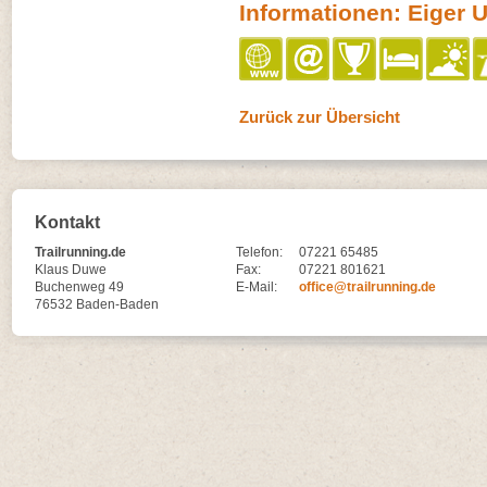
Informationen: Eiger Ul
Zurück zur Übersicht
Kontakt
Trailrunning.de
Telefon:
07221 65485
Klaus Duwe
Fax:
07221 801621
Buchenweg 49
E-Mail:
office@trailrunning.de
76532 Baden-Baden