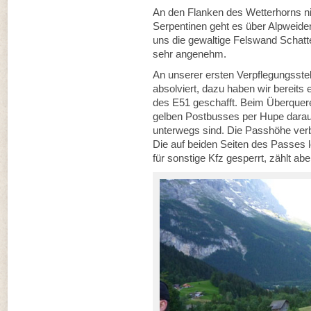
An den Flanken des Wetterhorns ni
Serpentinen geht es über Alpweide
uns die gewaltige Felswand Schatt
sehr angenehm.
An unserer ersten Verpflegungsste
absolviert, dazu haben wir berei
des E51 geschafft. Beim Überquer
gelben Postbusses per Hupe darau
unterwegs sind. Die Passhöhe verbi
Die auf beiden Seiten des Passes le
für sonstige Kfz gesperrt, zählt abe