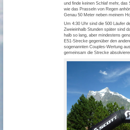
und finde keinen Schlaf mehr, das
wie das Prasseln von Regen anhört
Genau 50 Meter neben meinem Hotel
Um 4:30 Uhr sind die 500 Läufer d
Zweieinhalb Stunden später sind da
halb so lang, aber mindestens gena
E51-Strecke gegenüber den anderen
sogenannten Couples-Wertung aus
gemeinsam die Strecke absolvieren 