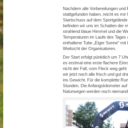
Nachdem alle Vorbereitungen und 
stattgefunden haben, reicht es mir 
Startschuss auf dem Sportgelände 
befinden wir uns im Schatten der 
strahlend blaue Himmel und die W
Temperaturen im Laufe des Tages an
enthaltene Tube „Eiger Sonne“ mit 
Weitsicht der Organisatoren.
Der Start erfolgt pünktlich um 7 Uh
es erstmal eine erste flachere Einro
nicht der Fall, vom Fleck weg geht
wir jetzt noch alle frisch und gut dr
ins Gewicht. Für die komplette Rund
Stunden. Die Anfangskilometer auf 
Naturwegen werden noch niemande