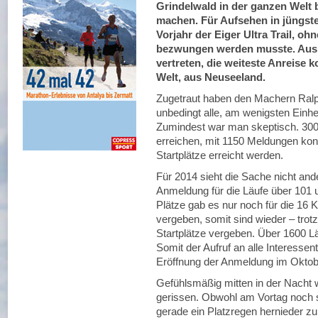
Grindelwald in der ganzen Welt 
machen. Für Aufsehen in jüngste
Vorjahr der Eiger Ultra Trail, o
bezwungen werden musste. Aus 4
vertreten, die weiteste Anreise
Welt, aus Neuseeland.
Zugetraut haben den Machern Ralph
unbedingt alle, am wenigsten Einh
Zumindest war man skeptisch. 300
erreichen, mit 1150 Meldungen konn
Startplätze erreicht werden.
Für 2014 sieht die Sache nicht and
Anmeldung für die Läufe über 101 
Plätze gab es nur noch für die 16 K
vergeben, somit sind wieder – trot
Startplätze vergeben. Über 1600 Lä
Somit der Aufruf an alle Interessent
Eröffnung der Anmeldung im Oktobe
Gefühlsmäßig mitten in der Nacht 
gerissen. Obwohl am Vortag noch 
gerade ein Platzregen hernieder zu