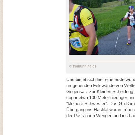
© trailrunning.de
Uns bietet sich hier eine erste wun
umgebenden Felswände von Wetter
Gegensatz zur Kleinen Scheidegg 
sogar etwa 100 Meter niedriger un
"kleinere Schwester". Das Groß im
Übergang ins Haslital war in früher
der Pass nach Wengen und ins Lau