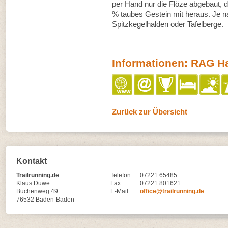
per Hand nur die Flöze abgebaut, 
% taubes Gestein mit heraus. Je n
Spitzkegelhalden oder Tafelberge.
Informationen: RAG Har
Zurück zur Übersicht
Kontakt
Trailrunning.de
Telefon:
07221 65485
Klaus Duwe
Fax:
07221 801621
Buchenweg 49
E-Mail:
office@trailrunning.de
76532 Baden-Baden