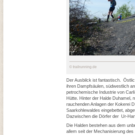
© trailrunning.de
Der Ausbilck ist fantastisch. Östl
ihren Dampfsäulen, südwestlich an
petrochemische Industrie von Carli
Hütte. Hinter der Halde Duhamel, 
rauchenden Anlagen der Kokerei Dil
Saarkohlewaldes eingebettet, abge
Dazwischen die Dörfer der Ur-Hart
Die Halden bestehen aus dem unb
allem seit der Mechanisierung des 