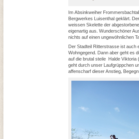
Im Absinkweiher Frommersbachtal
Bergwerkes Luisenthal geklärt. Der T
weissen Skelette der abgestorben
eigenartig aus. Wunderschöner Aus
nichts auf einen ungewöhnlichen Ta
Der Stadteil Ritterstrasse ist au
Wohngegend. Dann aber geht es die
auf die brutal steile Halde Viktori
geht durch unser Laufgrüppchen un
affenscharf dieser Anstieg, Begeg