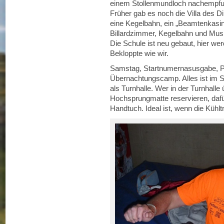
einem Stollenmundloch nachempfund
Früher gab es noch die Villa des D
eine Kegelbahn, ein „Beamtenkasi
Billardzimmer, Kegelbahn und Musi
Die Schule ist neu gebaut, hier w
Bekloppte wie wir.
Samstag, Startnumernasusgabe, P
Übernachtungscamp. Alles ist im S
als Turnhalle. Wer in der Turnhalle
Hochsprungmatte reservieren, dafü
Handtuch. Ideal ist, wenn die Kühlt