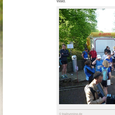
Wald.
© trailrunning.de