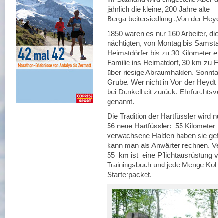
jährlich die kleine, 200 Jahre alte
Bergarbeitersiedlung „Von der He
1850 waren es nur 160 Arbeiter, di
nächtigten, von Montag bis Samst
Heimatdörfer bis zu 30 Kilometer 
Familie ins Heimatdorf, 30 km zu
über riesige Abraumhalden. Sonnt
Grube. Wer nicht in Von der Heydt s
bei Dunkelheit zurück. Ehrfurchtsv
genannt.
Die Tradition der Hartfüssler wird 
56 neue Hartfüssler: 55 Kilometer
verwachsene Halden haben sie gef
kann man als Anwärter rechnen. Ver
55 km ist eine Pflichtausrüstung v
Trainingsbuch und jede Menge Kohl
Starterpacket.