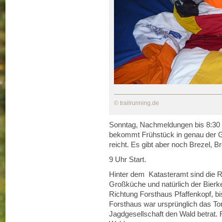
© trailrunning.de
Sonntag, Nachmeldungen bis 8:30 U
bekommt Frühstück in genau der G
reicht. Es gibt aber noch Brezel, B
9 Uhr Start.
Hinter dem Katasteramt sind die R
Großküche und natürlich der Bierkel
Richtung Forsthaus Pfaffenkopf, bis
Forsthaus war ursprünglich das Tor
Jagdgesellschaft den Wald betrat