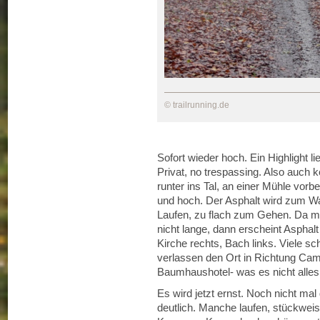
© trailrunning.de
Sofort wieder hoch. Ein Highlight l
Privat, no trespassing. Also auch 
runter ins Tal, an einer Mühle vorb
und hoch. Der Asphalt wird zum Wal
Laufen, zu flach zum Gehen. Da mu
nicht lange, dann erscheint Asphal
Kirche rechts, Bach links. Viele sc
verlassen den Ort in Richtung Cam
Baumhaushotel- was es nicht alles 
Es wird jetzt ernst. Noch nicht mal 
deutlich. Manche laufen, stückweise