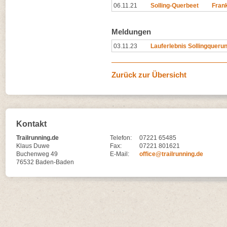
06.11.21
Solling-Querbeet
Fran
Meldungen
03.11.23
Lauferlebnis Sollingqueru
Zurück zur Übersicht
Kontakt
Trailrunning.de
Telefon:
07221 65485
Klaus Duwe
Fax:
07221 801621
Buchenweg 49
E-Mail:
office@trailrunning.de
76532 Baden-Baden