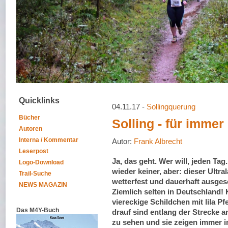
Quicklinks
04.11.17 -
Sollingquerung
Bücher
Solling - für immer
Autoren
Interna / Kommentar
Autor:
Frank Albrecht
Leserpost
Ja, das geht. Wer will, jeden Tag
Logo-Download
wieder keiner, aber: dieser Ultral
Trail-Suche
wetterfest und dauerhaft ausgesc
NEWS MAGAZIN
Ziemlich selten in Deutschland! 
viereckige Schildchen mit lila P
Das M4Y-Buch
drauf sind entlang der Strecke 
zu sehen und sie zeigen immer in