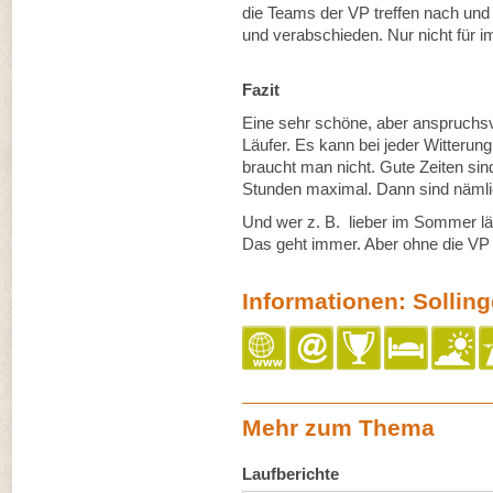
die Teams der VP treffen nach un
und verabschieden. Nur nicht für i
Fazit
Eine sehr schöne, aber anspruchsvo
Läufer. Es kann bei jeder Witterun
braucht man nicht. Gute Zeiten si
Stunden maximal. Dann sind nämlic
Und wer z. B. lieber im Sommer läu
Das geht immer. Aber ohne die VP i
Informationen: Sollin
Mehr zum Thema
Laufberichte