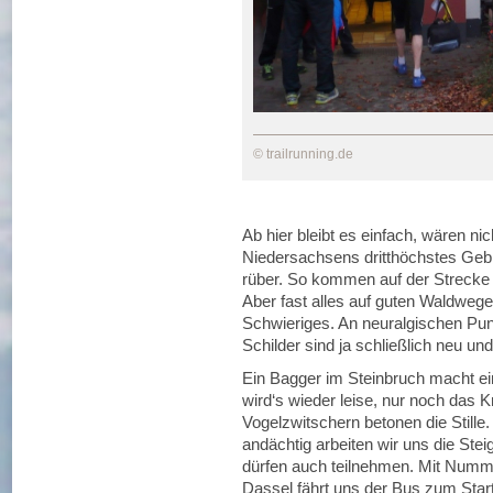
© trailrunning.de
Ab hier bleibt es einfach, wären nich
Niedersachsens dritthöchstes Gebi
rüber. So kommen auf der Strecke
Aber fast alles auf guten Waldwegen
Schwieriges. An neuralgischen Punk
Schilder sind ja schließlich neu un
Ein Bagger im Steinbruch macht e
wird‘s wieder leise, nur noch das 
Vogelzwitschern betonen die Stille
andächtig arbeiten wir uns die Ste
dürfen auch teilnehmen. Mit Numme
Dassel fährt uns der Bus zum Start