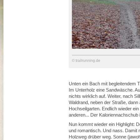
© trailrunning.de
Unten ein Bach mit begleitendem Tr
Im Unterholz eine Sandwäsche. Auße
nichts wirklich auf. Weiter, nach S
Waldrand, neben der Straße, dann
Hochseilgarten. Endlich wieder ein
anderen... Der Kaloriennachschub is
Nun kommt wieder ein Highlight: De
und romantisch. Und nass. Damit n
Holzweg drüber weg. Sonne (jawohl