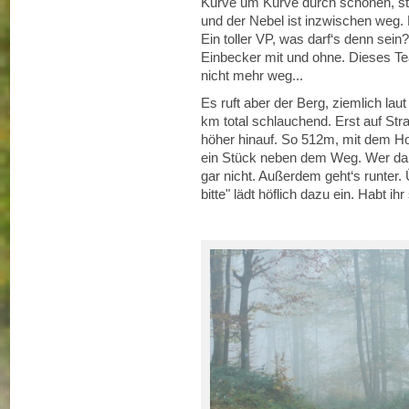
Kurve um Kurve durch schönen, stil
und der Nebel ist inzwischen weg. 
Ein toller VP, was darf‘s denn sein?
Einbecker mit und ohne. Dieses Te
nicht mehr weg...
Es ruft aber der Berg, ziemlich lau
km total schlauchend. Erst auf St
höher hinauf. So 512m, mit dem Hoc
ein Stück neben dem Weg. Wer da g
gar nicht. Außerdem geht‘s runter.
bitte" lädt höflich dazu ein. Habt 