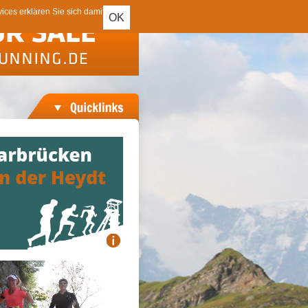
ces erklären Sie sich damit
OK