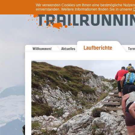
Wir verwenden Cookies um Ihnen eine bestmögliche Nutzererf
einverstanden. Weitere Informationen finden Sie in unserer
D