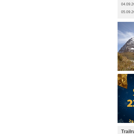
04.09.2
05.09.2
Trail