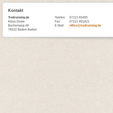
Kontakt
Trailrunning.de
Telefon:
07221 65485
Klaus Duwe
Fax:
07221 801621
Buchenweg 49
E-Mail:
office@trailrunning.de
76532 Baden-Baden