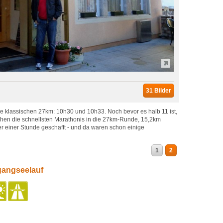
31 Bilder
 die klassischen 27km: 10h30 und 10h33. Noch bevor es halb 11 ist,
hen die schnellsten Marathonis in die 27km-Runde, 15,2km
er einer Stunde geschafft - und da waren schon einige
1
2
gangseelauf