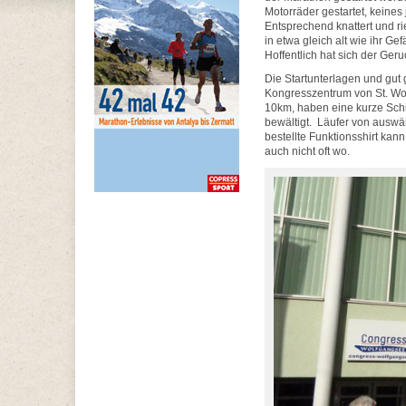
Motorräder gestartet, keines 
Entsprechend knattert und ri
in etwa gleich alt wie ihr G
Hoffentlich hat sich der Ger
Die Startunterlagen und gut
Kongresszentrum von St. Wol
10km, haben eine kurze Schif
bewältigt. Läufer von ausw
bestellte Funktionsshirt k
auch nicht oft wo.