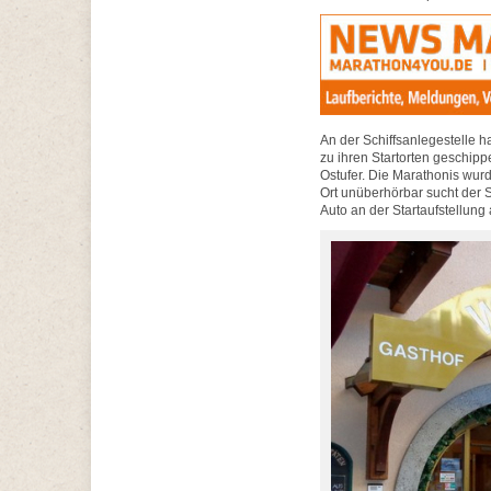
An der Schiffsanlegestelle h
zu ihren Startorten geschipp
Ostufer. Die Marathonis wur
Ort unüberhörbar sucht der 
Auto an der Startaufstellung 