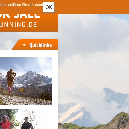
ces erklären Sie sich damit
OK