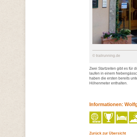
© trailrunning.de
Zwei Startzeiten gibt es für
laufen in einem Nebengässc
haben die ersten bereits unt
Höhenmeter enthalten.
Informationen: Wolf
Zurück zur Übersicht