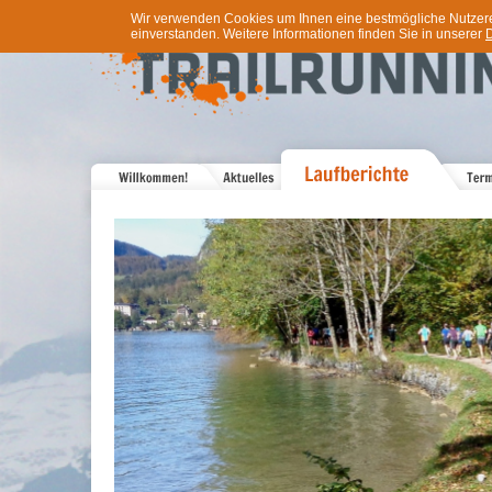
Wir verwenden Cookies um Ihnen eine bestmögliche Nutzererf
einverstanden. Weitere Informationen finden Sie in unserer
D