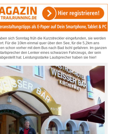
aben sich Sonntag früh die Kurzstreckler eingefunden, sie werden
ert. Für die 10km einmal quer über den See, für die 5,2km ans
den schon vorher mit dem Bus nach Bad Ischl gefahren. Im ganzen
Startsprecher den Lenker eines schwarzen Fahrzeugs, der sein
abgestellt hat. Leistungsstarke Lautsprecher haben sie hier!