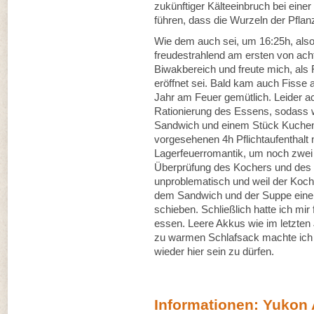
zukünftiger Kälteeinbruch bei eine
führen, dass die Wurzeln der Pflan
Wie dem auch sei, um 16:25h, also
freudestrahlend am ersten von ach
Biwakbereich und freute mich, als 
eröffnet sei. Bald kam auch Fisse 
Jahr am Feuer gemütlich. Leider ac
Rationierung des Essens, sodass w
Sandwich und einem Stück Kuchen 
vorgesehenen 4h Pflichtaufenthalt 
Lagerfeuerromantik, um noch zwei
Überprüfung des Kochers und des S
unproblematisch und weil der Koche
dem Sandwich und der Suppe eine 
schieben. Schließlich hatte ich m
essen. Leere Akkus wie im letzten 
zu warmen Schlafsack machte ich d
wieder hier sein zu dürfen.
Informationen: Yukon A