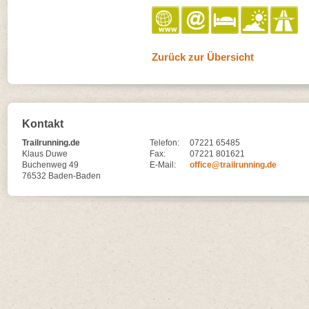
Zurück zur Übersicht
Kontakt
Trailrunning.de
Telefon:
07221 65485
Klaus Duwe
Fax:
07221 801621
Buchenweg 49
E-Mail:
office@trailrunning.de
76532 Baden-Baden