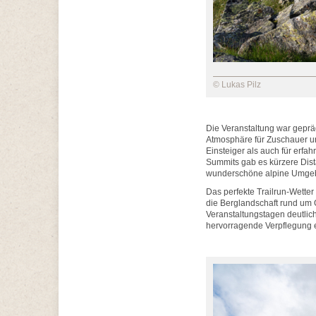
© Lukas Pilz
Die Veranstaltung war geprä
Atmosphäre für Zuschauer un
Einsteiger als auch für erfa
Summits gab es kürzere Dist
wunderschöne alpine Umgebu
Das perfekte Trailrun-Wetter
die Berglandschaft rund um
Veranstaltungstagen deutlich
hervorragende Verpflegung 