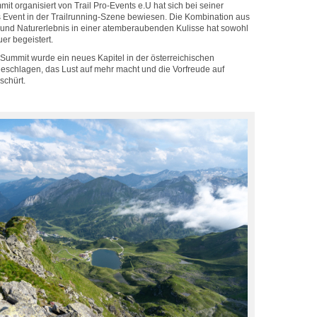
it organisiert von Trail Pro-Events e.U hat sich bei seiner
s Event in der Trailrunning-Szene bewiesen. Die Kombination aus
 und Naturerlebnis in einer atemberaubenden Kulisse hat sowohl
er begeistert.
 Summit wurde ein neues Kapitel in der österreichischen
geschlagen, das Lust auf mehr macht und die Vorfreude auf
chürt.