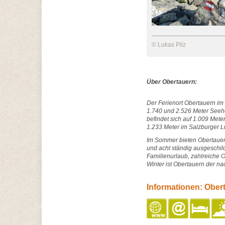
© Lukas Pilz
Über Obertauern:
Der Ferienort Obertauern im
1.740 und 2.526 Meter Seehö
befindet sich auf 1.009 Mete
1.233 Meter im Salzburger 
Im Sommer bieten Obertaue
und acht ständig ausgeschil
Familienurlaub, zahlreiche O
Winter ist Obertauern der na
Informationen: Ober