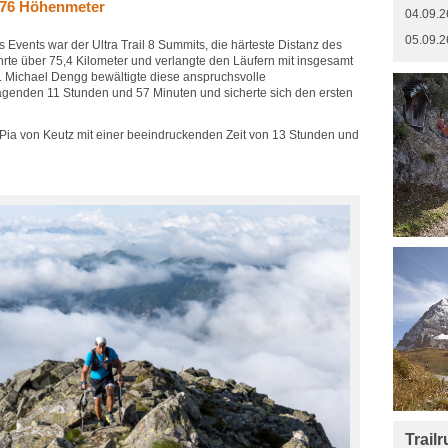
.076 Höhenmeter
04.09.2
05.09.2
 Events war der Ultra Trail 8 Summits, die härteste Distanz des
hrte über 75,4 Kilometer und verlangte den Läufern mit insgesamt
. Michael Dengg bewältigte diese anspruchsvolle
agenden 11 Stunden und 57 Minuten und sicherte sich den ersten
 Pia von Keutz mit einer beeindruckenden Zeit von 13 Stunden und
Trail