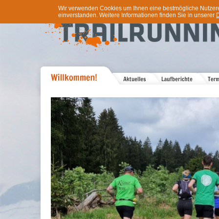
Wir verwenden Cookies um Ihnen eine bestmögliche Nutzererf
einverstanden. Weitere Informationen finden Sie in unserer
D