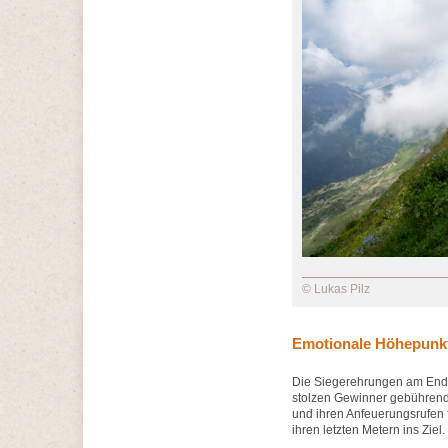
© Lukas Pilz
Emotionale Höhepunkt
Die Siegerehrungen am Ende
stolzen Gewinner gebührend 
und ihren Anfeuerungsrufen f
ihren letzten Metern ins Ziel.