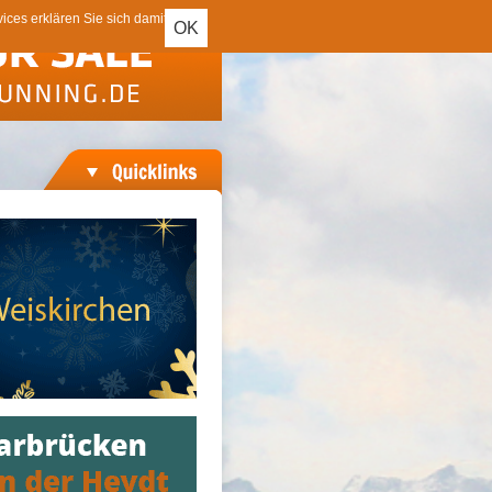
ces erklären Sie sich damit
OK