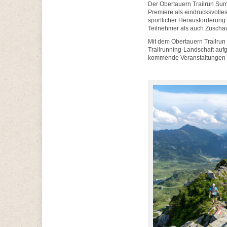
Der Obertauern Trailrun Summ
Premiere als eindrucksvolle
sportlicher Herausforderung
Teilnehmer als auch Zuschau
Mit dem Obertauern Trailrun
Trailrunning-Landschaft auf
kommende Veranstaltungen s