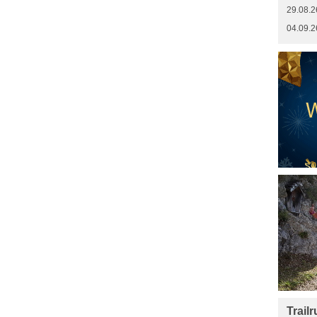
29.08.2
04.09.2
Trail