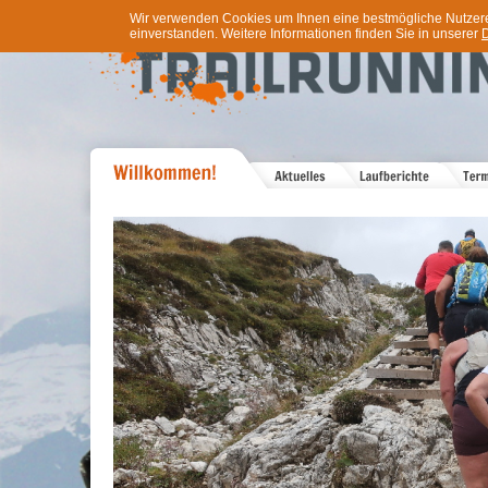
Wir verwenden Cookies um Ihnen eine bestmögliche Nutzererf
einverstanden. Weitere Informationen finden Sie in unserer
D