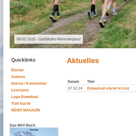
08.08.2026 - Special Event
Aktuelles
Quicklinks
Bücher
Autoren
Datum
Titel
Interna / Kommentar
07.02.24
Donautrail startet in Linz
Leserpost
Logo-Download
Trail-Suche
NEWS MAGAZIN
Das M4Y-Buch