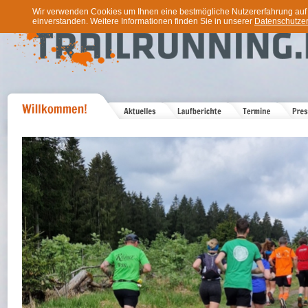
Wir verwenden Cookies um Ihnen eine bestmögliche Nutzererfahrung auf u
einverstanden. Weitere Informationen finden Sie in unserer
Datenschutzer