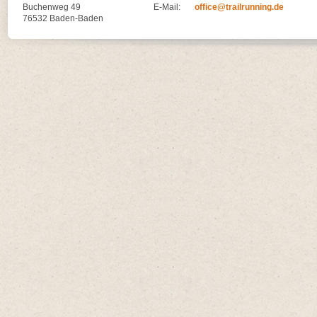
Buchenweg 49
E-Mail:
office@trailrunning.de
76532 Baden-Baden