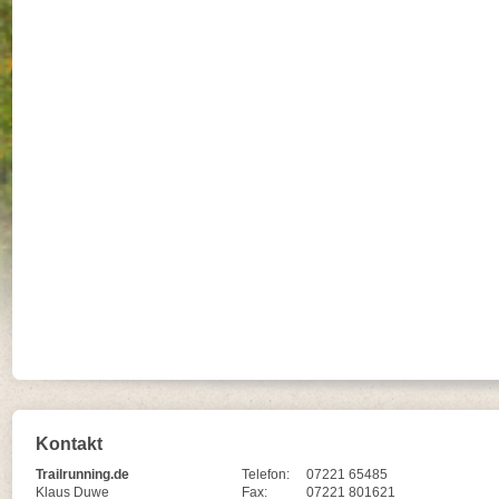
Kontakt
Trailrunning.de
Telefon:
07221 65485
Klaus Duwe
Fax:
07221 801621