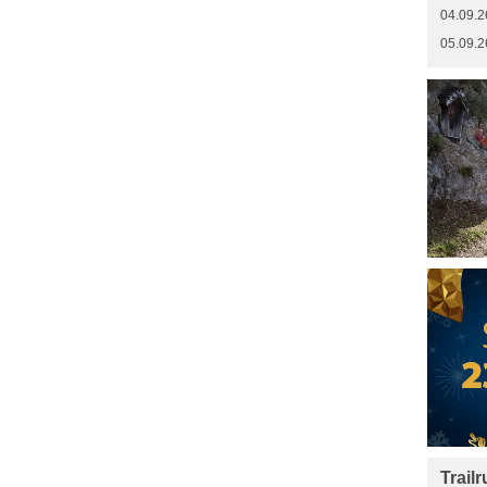
04.09.2
05.09.2
Trail