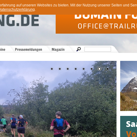
ahrung auf unseren Websites zu bieten. Mit der Nutzung unserer Seiten und Servi
atenschutzerklärung
.