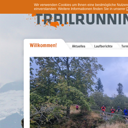
Wir verwenden Cookies um Ihnen eine bestmögliche Nutzererf
einverstanden. Weitere Informationen finden Sie in unserer
D