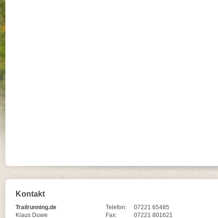
Kontakt
Trailrunning.de
Telefon:
07221 65485
Klaus Duwe
Fax:
07221 801621