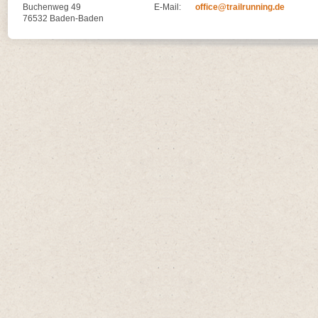
Buchenweg 49
E-Mail:
office@trailrunning.de
76532 Baden-Baden